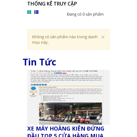
THỐNG KÊ TRUY CẬP
Đang có 0 sản phẩm
Close
×
Không có sản phẩm nào trong danh
mục này.
Tin Tức
XE MÁY HOÀNG KIÊN ĐỨNG
ĐẦU TOP 5 CỬA HÀNG MUA