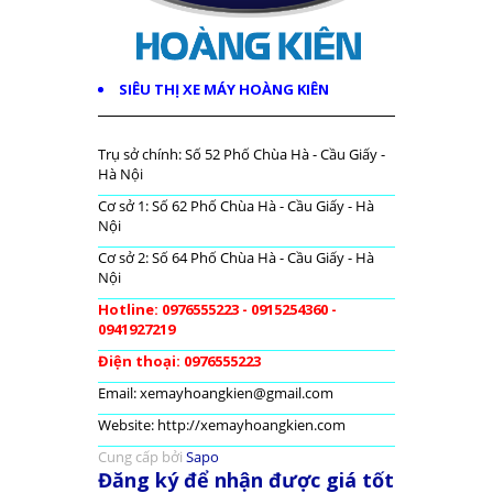
SIÊU THỊ XE MÁY HOÀNG KIÊN
Trụ sở chính: Số 52 Phố Chùa Hà - Cầu Giấy -
Hà Nội
Cơ sở 1: Số 62 Phố Chùa Hà - Cầu Giấy - Hà
Nội
Cơ sở 2: Số 64 Phố Chùa Hà - Cầu Giấy - Hà
Nội
Hotline: 0976555223 - 0915254360 -
0941927219
Điện thoại: 0976555223
Email: xemayhoangkien@gmail.com
Website: http://xemayhoangkien.com
Cung cấp bởi
Sapo
Đăng ký để nhận được giá tốt