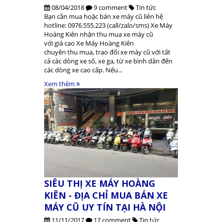
08/04/2018
9 comment
Tin tức
Bạn cần mua hoặc bán xe máy cũ liên hệ
hotline: 0976.555.223 (call/zalo/sms) Xe Máy
Hoàng Kiên nhận thu mua xe máy cũ
với giá cao Xe Máy Hoàng Kiên
chuyên thu mua, trao đổi xe máy cũ với tất
cả các dòng xe số, xe ga, từ xe bình dân đến
các dòng xe cao cấp. Nếu...
Xem thêm
SIÊU THỊ XE MÁY HOÀNG
KIÊN - ĐỊA CHỈ MUA BÁN XE
MÁY CŨ UY TÍN TẠI HÀ NỘI
11/11/2017
17 comment
Tin tức