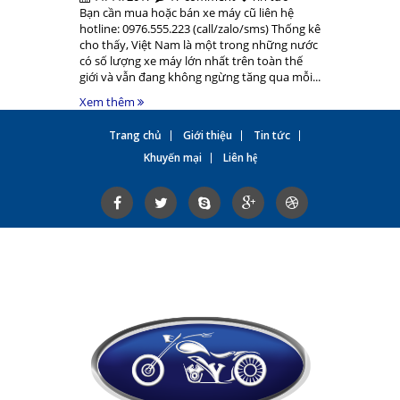
Bạn cần mua hoặc bán xe máy cũ liên hệ
hotline: 0976.555.223 (call/zalo/sms) Thống kê
cho thấy, Việt Nam là một trong những nước
có số lượng xe máy lớn nhất trên toàn thế
giới và vẫn đang không ngừng tăng qua mỗi...
Xem thêm
Trang chủ
Giới thiệu
Tin tức
Khuyến mại
Liên hệ