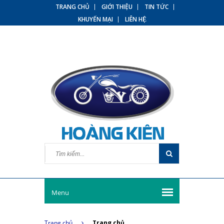
TRANG CHỦ
GIỚI THIỆU
TIN TỨC
KHUYẾN MẠI
LIÊN HỆ
Menu
Trang chủ
Trang chủ