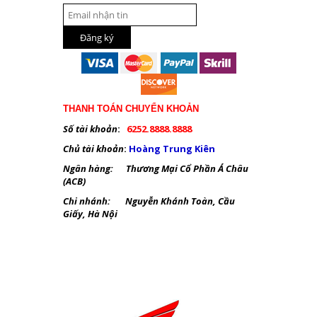
THANH TOÁN CHUYỂN KHOẢN
Số tài khoản
:
6252.8888.8888
Chủ tài khoản
:
Hoàng Trung Kiên
Ngân hàng: Thương Mại Cổ Phần Á Châu
(ACB)
Chi nhánh: Nguyễn Khánh Toàn, Cầu
Giấy, Hà Nội