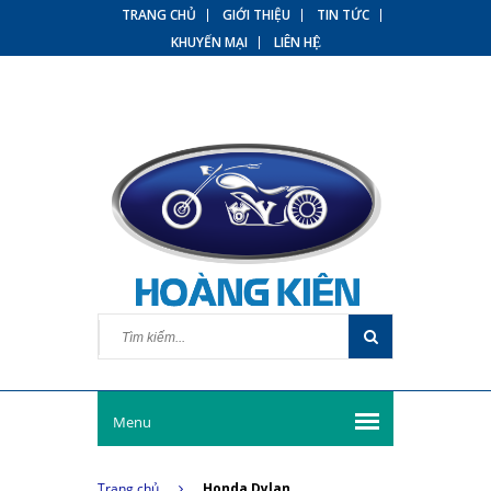
TRANG CHỦ
GIỚI THIỆU
TIN TỨC
KHUYẾN MẠI
LIÊN HỆ
Menu
Trang chủ
Honda Dylan