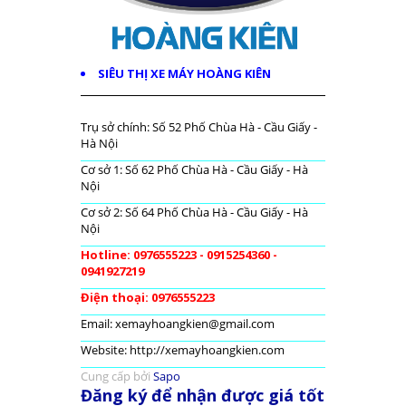
SIÊU THỊ XE MÁY HOÀNG KIÊN
Trụ sở chính: Số 52 Phố Chùa Hà - Cầu Giấy -
Hà Nội
Cơ sở 1: Số 62 Phố Chùa Hà - Cầu Giấy - Hà
Nội
Cơ sở 2: Số 64 Phố Chùa Hà - Cầu Giấy - Hà
Nội
Hotline: 0976555223 - 0915254360 -
0941927219
Điện thoại: 0976555223
Email: xemayhoangkien@gmail.com
Website: http://xemayhoangkien.com
Cung cấp bởi
Sapo
Đăng ký để nhận được giá tốt