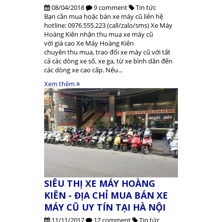
08/04/2018
9 comment
Tin tức
Bạn cần mua hoặc bán xe máy cũ liên hệ
hotline: 0976.555.223 (call/zalo/sms) Xe Máy
Hoàng Kiên nhận thu mua xe máy cũ
với giá cao Xe Máy Hoàng Kiên
chuyên thu mua, trao đổi xe máy cũ với tất
cả các dòng xe số, xe ga, từ xe bình dân đến
các dòng xe cao cấp. Nếu...
Xem thêm
SIÊU THỊ XE MÁY HOÀNG
KIÊN - ĐỊA CHỈ MUA BÁN XE
MÁY CŨ UY TÍN TẠI HÀ NỘI
11/11/2017
17 comment
Tin tức