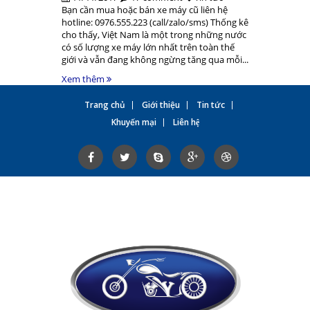
Bạn cần mua hoặc bán xe máy cũ liên hệ
hotline: 0976.555.223 (call/zalo/sms) Thống kê
cho thấy, Việt Nam là một trong những nước
có số lượng xe máy lớn nhất trên toàn thế
giới và vẫn đang không ngừng tăng qua mỗi...
Xem thêm
Trang chủ
Giới thiệu
Tin tức
Khuyến mại
Liên hệ