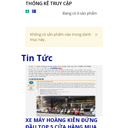
THỐNG KÊ TRUY CẬP
Đang có 0 sản phẩm
Close
×
Không có sản phẩm nào trong danh
mục này.
Tin Tức
XE MÁY HOÀNG KIÊN ĐỨNG
ĐẦU TOP 5 CỬA HÀNG MUA