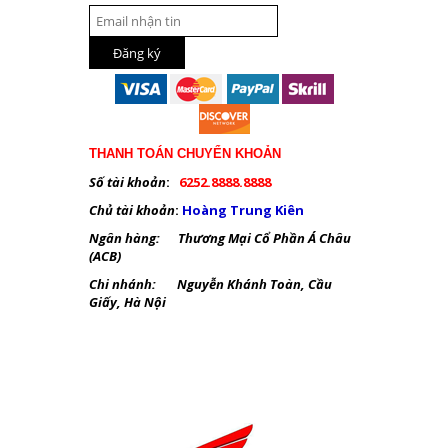
THANH TOÁN CHUYỂN KHOẢN
Số tài khoản
:
6252.8888.8888
Chủ tài khoản
:
Hoàng Trung Kiên
Ngân hàng: Thương Mại Cổ Phần Á Châu
(ACB)
Chi nhánh: Nguyễn Khánh Toàn, Cầu
Giấy, Hà Nội