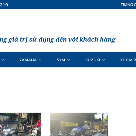
7219
TRANG C
g giá trị sử dụng đến với khách hàng
YAMAHA
SYM
SUZUKI
XE GIÁ 