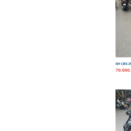
SH CBS 2
70.000