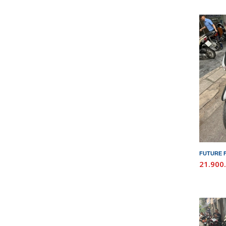
FUTURE F
21.900