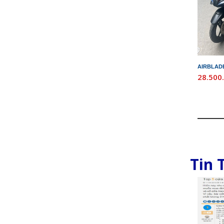
AIRBLADE
28.500
Tin 