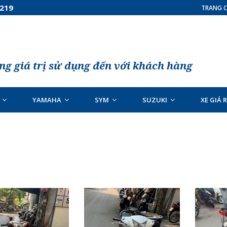
7219
TRANG C
g giá trị sử dụng đến với khách hàng
YAMAHA
SYM
SUZUKI
XE GIÁ 