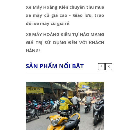
Xe Máy Hoàng Kiên chuyên thu mua
xe máy cũ giá cao - Giao lưu, trao
đổi xe máy cũ giá rẻ
XE MÁY HOÀNG KIÊN TỰ HÀO MANG
GIÁ TRỊ SỬ DỤNG ĐẾN VỚI KHÁCH
HÀNG!
SẢN PHẨM NỔI BẬT