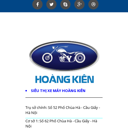
SIÊU THỊ XE MÁY HOÀNG KIÊN
Trụ sở chính: Số 52 Phố Chùa Hà - Cầu Giấy -
Hà Nội
Cơ sở 1: Số 62 Phố Chùa Hà - Cầu Giấy - Hà
Nội