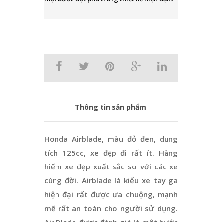
Thông tin sản phẩm
Honda Airblade, màu đỏ đen, dung
tích 125cc, xe đẹp đi rất ít. Hàng
hiếm xe đẹp xuất sắc so với các xe
cùng đời. Airblade là kiểu xe tay ga
hiện đại rất được ưa chuộng, mạnh
mẽ rất an toàn cho người sử dụng.
Air Blade được đánh giá là một bước