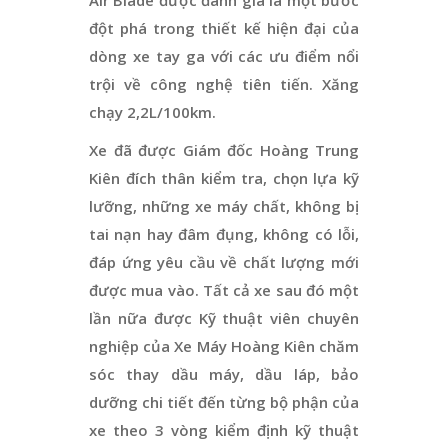
đột phá trong thiết kế hiện đại của
dòng xe tay ga với các ưu điểm nổi
trội về công nghệ tiên tiến. Xăng
chạy 2,2L/100km.
Xe đã được Giám đốc Hoàng Trung
Kiên đích thân kiểm tra, chọn lựa kỹ
lưỡng, những xe máy chất, không bị
tai nạn hay đâm đụng, không có lỗi,
đáp ứng yêu cầu về chất lượng mới
được mua vào. Tất cả xe sau đó một
lần nữa được Kỹ thuật viên chuyên
nghiệp của Xe Máy Hoàng Kiên chăm
sóc thay dầu máy, dầu láp, bảo
dưỡng chi tiết đến từng bộ phận của
xe theo 3 vòng kiểm định kỹ thuật