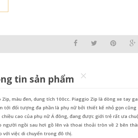
ng tin sản phẩm
 Zip, màu đen, dung tích 100cc. Piaggio Zip là dòng xe tay g
m tới đối tượng đa phần là phụ nữ bởi thiết kế nhỏ gọn cũ
 chiều cao của phụ nữ Á đông, đang được giới trẻ rất ưa chuộn
 người ngồi sau hơi gồ lên và thoai thoải tròn về 2 bên th
 với việc di chuyển trong đô thị.