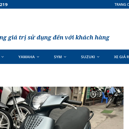
7219
TRANG C
g giá trị sử dụng đến với khách hàng
YAMAHA
SYM
SUZUKI
XE GIÁ 