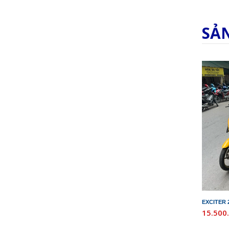
SẢ
EXCITER 
15.500