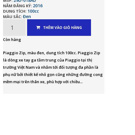
29D-018AD
MSP:
2016
NĂM ĐĂNG KÝ:
100cc
DUNG TÍCH:
Đen
MÀU SẮC:
THÊM VÀO GIỎ HÀNG
Còn hàng
Piaggio Zip, màu đen, dung tích 100cc. Piaggio Zip
là dòng xe tay ga tầm trung của Piaggio tại thị
trường Việt Nam và nhắm tới đối tượng đa phần là
phụ nữ bởi thiết kế nhỏ gọn cũng những đường cong
mềm mại trên thân xe, phù hợp với chiều...