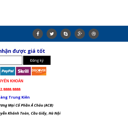
nhận được giá tốt
UYỂN KHOẢN
2.8888.8888
àng Trung Kiên
ng Mại Cổ Phần Á Châu (ACB)
ễn Khánh Toàn, Cầu Giấy, Hà Nội