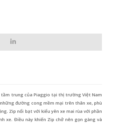
a tầm trung của Piaggio tại thị trường Việt Nam
ng những đường cong mềm mại trên thân xe, phù
g. Zip nổi bạt với kiểu yên xe mai rùa với phần
ành xe. Điều này khiến Zip chở nên gọn gàng và