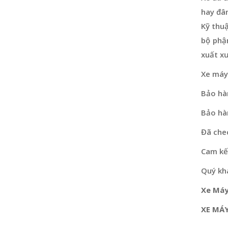
hay đâ
Kỹ thu
bộ phậ
xuất x
Xe máy
Bảo hà
Bảo hà
Đã che
Cam kết
Quý khá
Xe Máy
XE MÁY