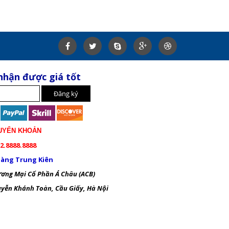
nhận được giá tốt
UYỂN KHOẢN
2.8888.8888
àng Trung Kiên
ng Mại Cổ Phần Á Châu (ACB)
ễn Khánh Toàn, Cầu Giấy, Hà Nội