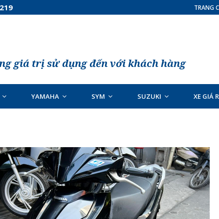
7219
TRANG C
g giá trị sử dụng đến với khách hàng
YAMAHA
SYM
SUZUKI
XE GIÁ 