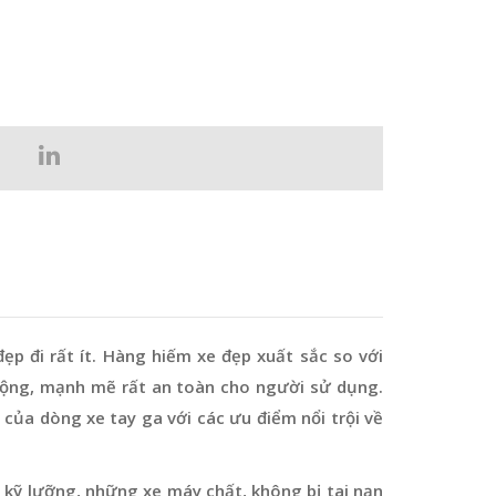
ẹp đi rất ít. Hàng hiếm xe đẹp xuất sắc so với
chuộng, mạnh mẽ rất an toàn cho người sử dụng.
 của dòng xe tay ga với các ưu điểm nổi trội về
 kỹ lưỡng, những xe máy chất, không bị tai nạn