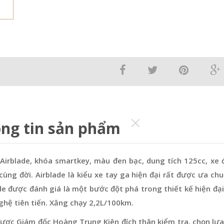
ng tin sản phẩm
irblade, khóa smartkey, màu đen bạc, dung tích 125cc, xe đ
cùng đời. Airblade là kiểu xe tay ga hiện đại rất được ưa 
de được đánh giá là một bước đột phá trong thiết kế hiện đại
hệ tiên tiến. Xăng chạy 2,2L/100km.
ược Giám đốc Hoàng Trung Kiên đích thân kiểm tra, chọn lựa