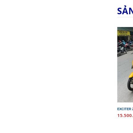
SẢ
EXCITER 
15.500