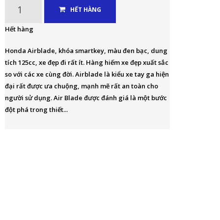
HẾT HÀNG
Hết hàng
Honda Airblade, khóa smartkey, màu đen bạc, dung
tích 125cc, xe đẹp đi rất ít. Hàng hiếm xe đẹp xuất sắc
so với các xe cùng đời. Airblade là kiểu xe tay ga hiện
đại rất được ưa chuộng, mạnh mẽ rất an toàn cho
người sử dụng. Air Blade được đánh giá là một bước
đột phá trong thiết...