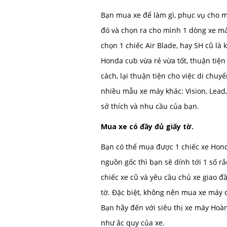
Bạn mua xe để làm gì, phục vụ cho mụ
đó và chọn ra cho mình 1 dòng xe máy 
chọn 1 chiếc Air Blade, hay SH cũ là 
Honda cub vừa rẻ vừa tốt, thuận tiện
cách, lại thuận tiện cho việc di chuy
nhiều mẫu xe máy khác: Vision, Lead
sở thích và nhu cầu của bạn.
Mua xe có đầy đủ giấy tờ.
Bạn có thể mua được 1 chiếc xe Hon
nguồn gốc thì bạn sẽ dính tới 1 số rắ
chiếc xe cũ và yêu cầu chủ xe giao 
tờ. Đặc biệt, không nên mua xe máy c
Bạn hãy đến với siêu thị xe máy Hoà
như ắc quy của xe.