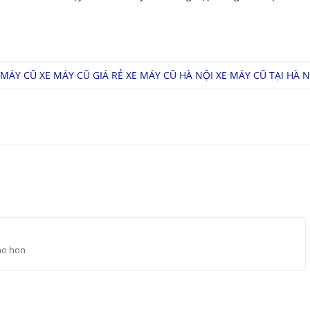
 MÁY CŨ
XE MÁY CŨ GIÁ RẺ
XE MÁY CŨ HÀ NỘI
XE MÁY CŨ TẠI HÀ N
no hon