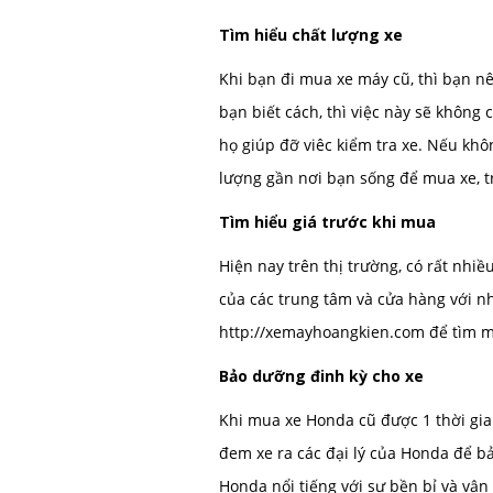
Tìm hiểu chất lượng xe
Khi bạn đi mua xe máy cũ, thì bạn 
bạn biết cách, thì việc này sẽ không
họ giúp đỡ viêc kiểm tra xe. Nếu khô
lượng gần nơi bạn sống để mua xe, 
Tìm hiểu giá trước khi mua
Hiện nay trên thị trường, có rất nhi
của các trung tâm và cửa hàng với n
http://xemayhoangkien.com
để tìm mu
Bảo dưỡng đinh kỳ cho xe
Khi mua xe Honda cũ được 1 thời gia
đem xe ra các đại lý của Honda để bả
Honda nổi tiếng với sự bền bỉ và vận 