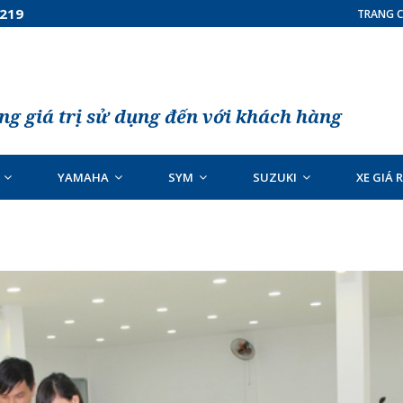
7219
TRANG C
g giá trị sử dụng đến với khách hàng
YAMAHA
SYM
SUZUKI
XE GIÁ 