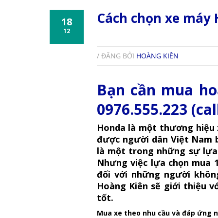
Cách chọn xe máy 
18
12
/ ĐĂNG BỞI
HOÀNG KIÊN
Bạn cần mua hoặ
0976.555.223 (cal
Honda là một thương hiệu 
được người dân Việt Nam biế
là một trong những sự lự
Nhưng việc lựa chọn mua 1 
đối với những người khôn
Hoàng Kiên
sẽ giới thiệu v
tốt.
Mua xe theo nhu cầu và đáp ứng nh