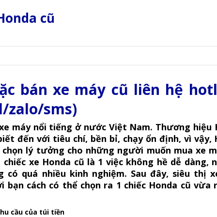
Honda cũ
c bán xe máy cũ liên hệ hotl
l/zalo/sms)
xe máy nổi tiếng ở nước Việt Nam. Thương hiệu
t đến với tiêu chí, bền bỉ, chạy ổn định, vì vậy,
a chọn lý tưởng cho những người muốn mua xe m
chiếc xe Honda cũ là 1 việc không hề dễ dàng, n
g có quá nhiều kinh nghiệm. Sau đây,
siêu thị 
ới bạn cách có thể chọn ra 1 chiếc Honda cũ vừa 
u cầu của túi tiền