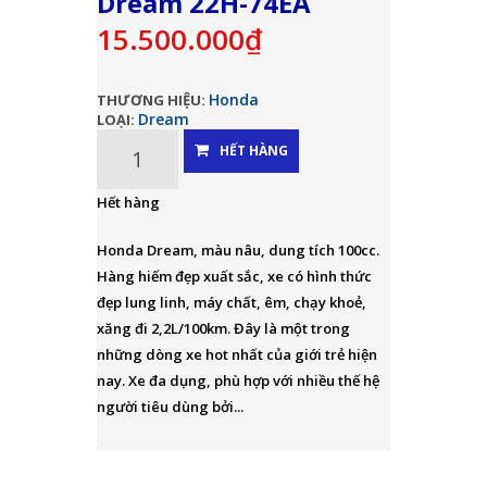
Dream 22H-74EA
15.500.000₫
Honda
THƯƠNG HIỆU:
Dream
LOẠI:
HẾT HÀNG
Hết hàng
Honda Dream, màu nâu, dung tích 100cc.
Hàng hiếm đẹp xuất sắc, xe có hình thức
đẹp lung linh, máy chất, êm, chạy khoẻ,
xăng đi 2,2L/100km. Đây là một trong
những dòng xe hot nhất của giới trẻ hiện
nay. Xe đa dụng, phù hợp với nhiều thế hệ
người tiêu dùng bởi...