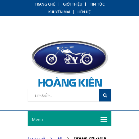
TRANG CHỦ
GIỚI THIỆU
TIN TỨC
KHUYẾN MẠI
LIÊN HỆ
Menu
Trang chủ
All
Dream 22H-74EA