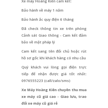
Xe máy Hoàng Kiên cam kết:
Bảo hành về máy 1 năm
Bảo hành ắc quy điện 6 tháng
Đã check thông tin xe trên phòng
Cảnh sát Giao thông - Cam kết đảm
bảo về mặt pháp lý
Cam kết sang tên đổi chủ hoặc rút
hồ sơ gốc khi khách hàng có nhu cầu
Quý khách vui lòng gọi điện trực
tiếp để nhận được giá tốt nhất:
0976555223 (call/zalo/sms)
Xe Máy Hoàng Kiên chuyên thu mua
xe máy cũ giá cao - Giao lưu, trao
đổi xe máy cũ giá rẻ