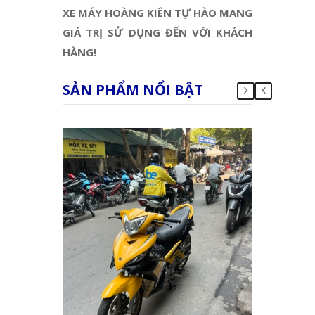
XE MÁY HOÀNG KIÊN TỰ HÀO MANG
GIÁ TRỊ SỬ DỤNG ĐẾN VỚI KHÁCH
HÀNG!
SẢN PHẨM NỔI BẬT