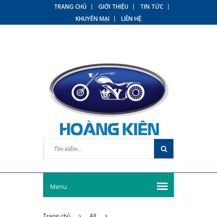
TRANG CHỦ
GIỚI THIỆU
TIN TỨC
KHUYẾN MẠI
LIÊN HỆ
Menu
Trang chủ
All