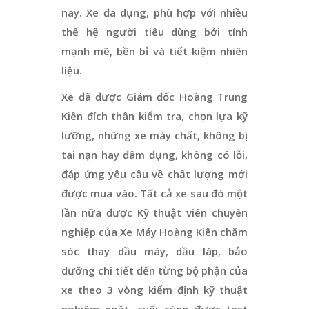
nay. Xe đa dụng, phù hợp với nhiều
thế hệ người tiêu dùng bởi tính
mạnh mẽ, bền bỉ và tiết kiệm nhiên
liệu.
Xe đã được Giám đốc Hoàng Trung
Kiên đích thân kiểm tra, chọn lựa kỹ
lưỡng, những xe máy chất, không bị
tai nạn hay đâm đụng, không có lỗi,
đáp ứng yêu cầu về chất lượng mới
được mua vào. Tất cả xe sau đó một
lần nữa được Kỹ thuật viên chuyên
nghiệp của Xe Máy Hoàng Kiên chăm
sóc thay dầu máy, dầu láp, bảo
dưỡng chi tiết đến từng bộ phận của
xe theo 3 vòng kiểm định kỹ thuật
nghiêm ngặt, cuối cùng được test