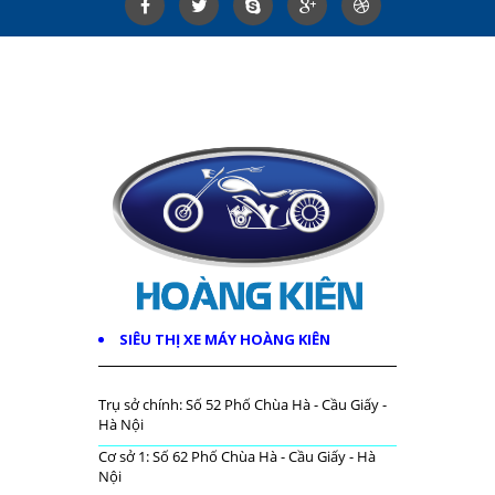
SIÊU THỊ XE MÁY HOÀNG KIÊN
Trụ sở chính: Số 52 Phố Chùa Hà - Cầu Giấy -
Hà Nội
Cơ sở 1: Số 62 Phố Chùa Hà - Cầu Giấy - Hà
Nội