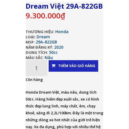
Dream Việt 29A-822GB
9.300.000₫
Honda
THƯƠNG HIỆU:
Dream
LOẠI:
29A-822GB
MSP:
2020
NĂM ĐĂNG KÝ:
50cc
DUNG TÍCH:
Nâu
MÀU SẮC:
THÊM VÀO GIỎ HÀNG
Còn hàng
Honda Dream Việt, màu nâu, dung tích
50cc. Hàng hiếm đẹp xuất sắc, xe có hình
thức đẹp lung linh, máy chất, êm, chạy
khoẻ, xăng đi 2,2L/100km. Đây là một trong
những dòng xe hot nhất của giới trẻ hiện
nay. Xe đa dụng, phù hợp với nhiều thế hệ