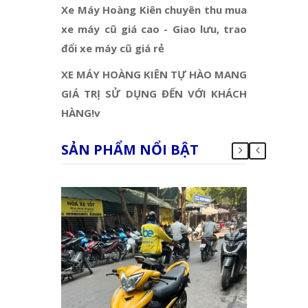
Xe Máy Hoàng Kiên chuyên thu mua
xe máy cũ giá cao - Giao lưu, trao
đổi xe máy cũ giá rẻ
XE MÁY HOÀNG KIÊN TỰ HÀO MANG
GIÁ TRỊ SỬ DỤNG ĐẾN VỚI KHÁCH
HÀNG!v
SẢN PHẨM NỔI BẬT