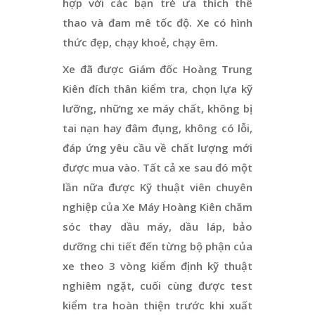
hợp với các bạn trẻ ưa thích thể
thao và đam mê tốc độ. Xe có hình
thức đẹp, chạy khoẻ, chạy êm.
Xe đã được Giám đốc Hoàng Trung
Kiên đích thân kiểm tra, chọn lựa kỹ
lưỡng, những xe máy chất, không bị
tai nạn hay đâm đụng, không có lỗi,
đáp ứng yêu cầu về chất lượng mới
được mua vào. Tất cả xe sau đó một
lần nữa được Kỹ thuật viên chuyên
nghiệp của Xe Máy Hoàng Kiên chăm
sóc thay dầu máy, dầu láp, bảo
dưỡng chi tiết đến từng bộ phận của
xe theo 3 vòng kiểm định kỹ thuật
nghiêm ngặt, cuối cùng được test
kiểm tra hoàn thiện trước khi xuất