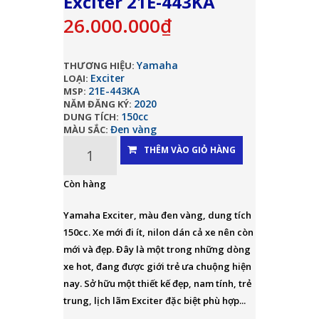
Exciter 21E-443KA
26.000.000₫
Yamaha
THƯƠNG HIỆU:
Exciter
LOẠI:
21E-443KA
MSP:
2020
NĂM ĐĂNG KÝ:
150cc
DUNG TÍCH:
Đen vàng
MÀU SẮC:
THÊM VÀO GIỎ HÀNG
Còn hàng
Yamaha Exciter, màu đen vàng, dung tích
150cc. Xe mới đi ít, nilon dán cả xe nên còn
mới và đẹp. Đây là một trong những dòng
xe hot, đang được giới trẻ ưa chuộng hiện
nay. Sở hữu một thiết kế đẹp, nam tính, trẻ
trung, lịch lãm Exciter đặc biệt phù hợp...