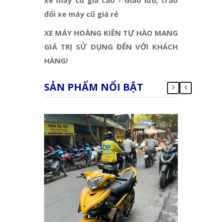
đổi xe máy cũ giá rẻ
XE MÁY HOÀNG KIÊN TỰ HÀO MANG
GIÁ TRỊ SỬ DỤNG ĐẾN VỚI KHÁCH
HÀNG!
SẢN PHẨM NỔI BẬT