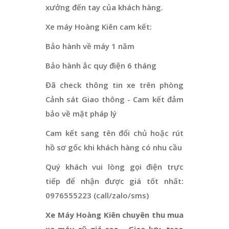
xưởng đến tay của khách hàng.
Xe máy Hoàng Kiên cam kết:
Bảo hành về máy 1 năm
Bảo hành ắc quy điện 6 tháng
Đã check thông tin xe trên phòng
Cảnh sát Giao thông - Cam kết đảm
bảo về mặt pháp lý
Cam kết sang tên đổi chủ hoặc rút
hồ sơ gốc khi khách hàng có nhu cầu
Quý khách vui lòng gọi điện trực
tiếp để nhận được giá tốt nhất:
0976555223 (call/zalo/sms)
Xe Máy Hoàng Kiên chuyên thu mua
xe máy cũ giá cao - Giao lưu, trao