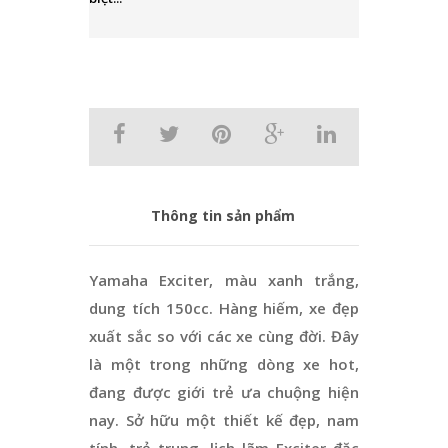
Thông tin sản phẩm
Yamaha Exciter, màu xanh trắng,
dung tích 150cc. Hàng hiếm, xe đẹp
xuất sắc so với các xe cùng đời. Đây
là một trong những dòng xe hot,
đang được giới trẻ ưa chuộng hiện
nay. Sở hữu một thiết kế đẹp, nam
tính, trẻ trung, lịch lãm Exciter đặc