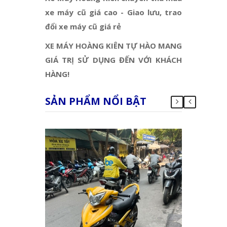
xe máy cũ giá cao - Giao lưu, trao
đổi xe máy cũ giá rẻ
XE MÁY HOÀNG KIÊN TỰ HÀO MANG
GIÁ TRỊ SỬ DỤNG ĐẾN VỚI KHÁCH
HÀNG!
SẢN PHẨM NỔI BẬT