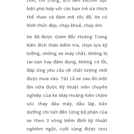
biệt phù hợp với các bạn trẻ ưa thích
thể thao và đam mê tốc độ. Xe có
hình thức đẹp, chạy khoẻ, chạy êm.
Xe đã được Giám đốc Hoàng Trung
Kiên đích thân kiểm tra, chọn lựa kỹ
lưỡng, những xe máy chất, không bị
tai nạn hay đâm đụng, không có lỗi,
đáp ứng yêu cầu về chất lượng mới
được mua vào. Tất cả xe sau đó một
lần nữa được Kỹ thuật viên chuyên
nghiệp của Xe Máy Hoàng Kiên chăm
sóc thay dầu máy, dầu láp, bảo
dưỡng chi tiết đến từng bộ phận của
xe theo 3 vòng kiểm định kỹ thuật
nghiêm ngặt, cuối cùng được test