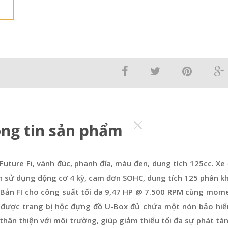
ng tin sản phẩm
uture Fi, vành đúc, phanh đĩa, màu đen, dung tích 125cc. Xe 
 sử dụng động cơ 4 kỳ, cam đơn SOHC, dung tích 125 phân khố
. Bản FI cho công suất tối đa 9,47 HP @ 7.500 RPM cùng mom
 được trang bị hộc đựng đồ U-Box đủ chứa một nón bảo hiể
hân thiện với môi trường, giúp giảm thiểu tối đa sự phát tán