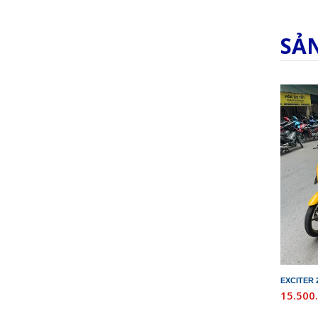
SẢ
EXCITER 
15.500