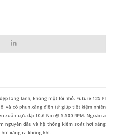
đẹp long lanh, không một lỗi nhỏ. Future 125 FI
i và có phun xăng điện tử giúp tiết kiệm nhiên
en xoắn cực đại 10,6 Nm @ 5.500 RPM. Ngoài ra
m nguyên đầu và hệ thống kiểm soát hơi xăng
 hơi xăng ra không khí.