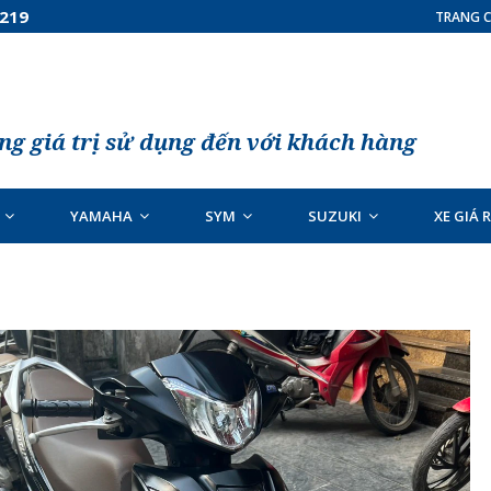
7219
TRANG C
g giá trị sử dụng đến với khách hàng
YAMAHA
SYM
SUZUKI
XE GIÁ 