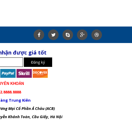
nhận được giá tốt
UYỂN KHOẢN
2.8888.8888
àng Trung Kiên
ng Mại Cổ Phần Á Châu (ACB)
ễn Khánh Toàn, Cầu Giấy, Hà Nội