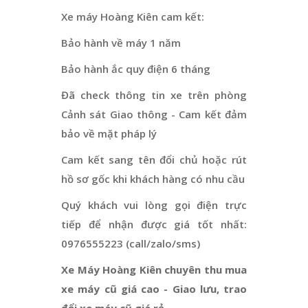
Xe máy Hoàng Kiên cam kết:
Bảo hành về máy 1 năm
Bảo hành ắc quy điện 6 tháng
Đã check thông tin xe trên phòng
Cảnh sát Giao thông - Cam kết đảm
bảo về mặt pháp lý
Cam kết sang tên đổi chủ hoặc rút
hồ sơ gốc khi khách hàng có nhu cầu
Quý khách vui lòng gọi điện trực
tiếp để nhận được giá tốt nhất:
0976555223 (call/zalo/sms)
Xe Máy Hoàng Kiên chuyên thu mua
xe máy cũ giá cao - Giao lưu, trao
đổi xe máy cũ giá rẻ