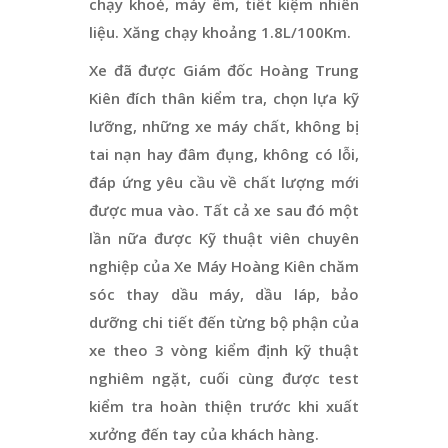
chạy khoẻ, máy êm, tiết kiệm nhiên
liệu. Xăng chạy khoảng 1.8L/100Km.
Xe đã được Giám đốc Hoàng Trung
Kiên đích thân kiểm tra, chọn lựa kỹ
lưỡng, những xe máy chất, không bị
tai nạn hay đâm đụng, không có lỗi,
đáp ứng yêu cầu về chất lượng mới
được mua vào. Tất cả xe sau đó một
lần nữa được Kỹ thuật viên chuyên
nghiệp của Xe Máy Hoàng Kiên chăm
sóc thay dầu máy, dầu láp, bảo
dưỡng chi tiết đến từng bộ phận của
xe theo 3 vòng kiểm định kỹ thuật
nghiêm ngặt, cuối cùng được test
kiểm tra hoàn thiện trước khi xuất
xưởng đến tay của khách hàng.