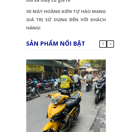
XE MÁY HOÀNG KIÊN TỰ HÀO MANG
GIÁ TRỊ SỬ DỤNG ĐẾN VỚI KHÁCH
HÀNG!
SẢN PHẨM NỔI BẬT