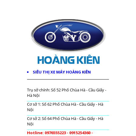
SIÊU THỊ XE MÁY HOÀNG KIÊN
Trụ sở chính: Số 52 Phố Chùa Hà - Cầu Giấy -
Hà Nội
Cơ sở 1: Số 62 Phố Chùa Hà - Cầu Giấy - Hà
Nội
Cơ sở 2: Số 64 Phố Chùa Hà - Cầu Giấy - Hà
Nội
Hotline: 0976555223 - 0915254360 -