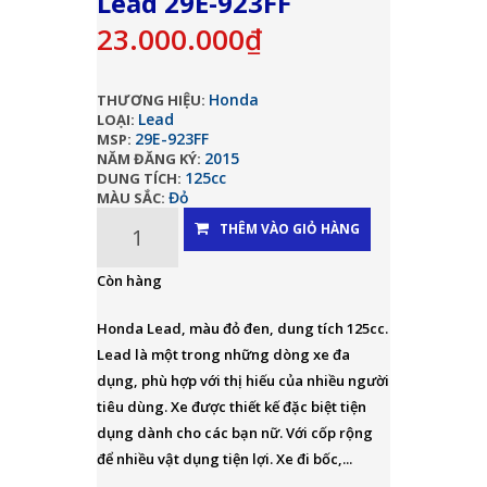
Lead 29E-923FF
23.000.000₫
Honda
THƯƠNG HIỆU:
Lead
LOẠI:
29E-923FF
MSP:
2015
NĂM ĐĂNG KÝ:
125cc
DUNG TÍCH:
Đỏ
MÀU SẮC:
THÊM VÀO GIỎ HÀNG
Còn hàng
Honda Lead, màu đỏ đen, dung tích 125cc.
Lead là một trong những dòng xe đa
dụng, phù hợp với thị hiếu của nhiều người
tiêu dùng. Xe được thiết kế đặc biệt tiện
dụng dành cho các bạn nữ. Với cốp rộng
để nhiều vật dụng tiện lợi. Xe đi bốc,...