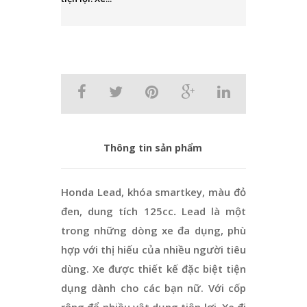
Thông tin sản phẩm
Honda Lead, khóa smartkey, màu đỏ
đen, dung tích 125cc
.
Lead là một
trong những dòng xe đa dụng, phù
hợp với thị hiếu của nhiều người tiêu
dùng. Xe được thiết kế đặc biệt tiện
dụng dành cho các bạn nữ. Với cốp
rộng để nhiều vật dụng tiện lợi. Xe đi