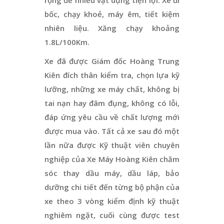
bốc, chạy khoẻ, máy êm, tiết kiệm
nhiên liệu. Xăng chạy khoảng
1.8L/100Km.
Xe đã được Giám đốc Hoàng Trung
Kiên đích thân kiểm tra, chọn lựa kỹ
lưỡng, những xe máy chất, không bị
tai nạn hay đâm đụng, không có lỗi,
đáp ứng yêu cầu về chất lượng mới
được mua vào. Tất cả xe sau đó một
lần nữa được Kỹ thuật viên chuyên
nghiệp của Xe Máy Hoàng Kiên chăm
sóc thay dầu máy, dầu láp, bảo
dưỡng chi tiết đến từng bộ phận của
xe theo 3 vòng kiểm định kỹ thuật
nghiêm ngặt, cuối cùng được test