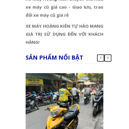
xe máy cũ giá cao - Giao lưu, trao
đổi xe máy cũ giá rẻ
XE MÁY HOÀNG KIÊN TỰ HÀO MANG
GIÁ TRỊ SỬ DỤNG ĐẾN VỚI KHÁCH
HÀNG!
SẢN PHẨM NỔI BẬT