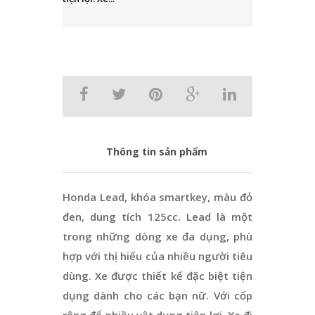
Thông tin sản phẩm
Honda Lead, khóa smartkey, màu đỏ
đen, dung tích 125cc
.
Lead là một
trong những dòng xe đa dụng, phù
hợp với thị hiếu của nhiều người tiêu
dùng. Xe được thiết kế đặc biệt tiện
dụng dành cho các bạn nữ. Với cốp
rộng để nhiều vật dụng tiện lợi. Xe đi