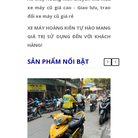
xe máy cũ giá cao - Giao lưu, trao
đổi xe máy cũ giá rẻ
XE MÁY HOÀNG KIÊN TỰ HÀO MANG
GIÁ TRỊ SỬ DỤNG ĐẾN VỚI KHÁCH
HÀNG!
SẢN PHẨM NỔI BẬT