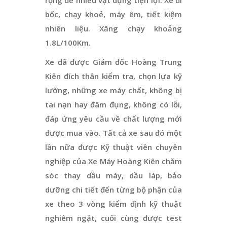
bốc, chạy khoẻ, máy êm, tiết kiệm
nhiên liệu. Xăng chạy khoảng
1.8L/100Km.
Xe đã được Giám đốc Hoàng Trung
Kiên đích thân kiểm tra, chọn lựa kỹ
lưỡng, những xe máy chất, không bị
tai nạn hay đâm đụng, không có lỗi,
đáp ứng yêu cầu về chất lượng mới
được mua vào. Tất cả xe sau đó một
lần nữa được Kỹ thuật viên chuyên
nghiệp của Xe Máy Hoàng Kiên chăm
sóc thay dầu máy, dầu láp, bảo
dưỡng chi tiết đến từng bộ phận của
xe theo 3 vòng kiểm định kỹ thuật
nghiêm ngặt, cuối cùng được test