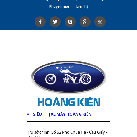
Khuyến mại
Liên hệ
SIÊU THỊ XE MÁY HOÀNG KIÊN
Trụ sở chính: Số 52 Phố Chùa Hà - Cầu Giấy -