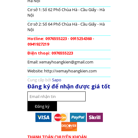
Hà Nội
Cơ sở 1: Số 62 Phố Chùa Hà - Cầu Giấy - Hà
Nội
Cơ sở 2: Số 64 Phố Chùa Hà - Cầu Giấy - Hà
Nội
Hotline: 0976555223 - 0915254360 -
0941927219
Điện thoại: 0976555223
Email: xemayhoangkien@gmail.com
Website: http://xemayhoangkien.com
Cung cấp bởi
Sapo
Đăng ký để nhận được giá tốt
THANH TOÁN CHUYỂN KHOẢN