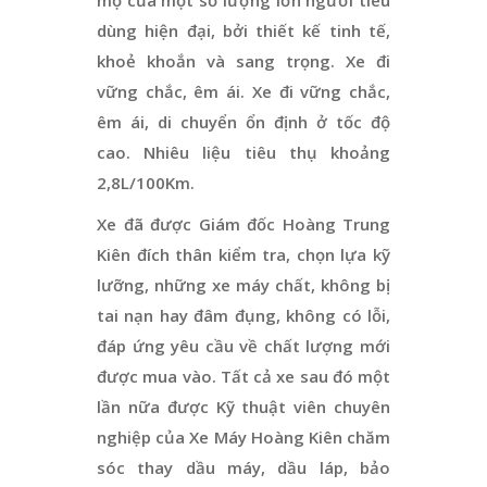
dùng hiện đại, bởi thiết kế tinh tế,
khoẻ khoắn và sang trọng. Xe đi
vững chắc, êm ái. Xe đi vững chắc,
êm ái, di chuyển ổn định ở tốc độ
cao. Nhiêu liệu tiêu thụ khoảng
2,8L/100Km.
Xe đã được Giám đốc Hoàng Trung
Kiên đích thân kiểm tra, chọn lựa kỹ
lưỡng, những xe máy chất, không bị
tai nạn hay đâm đụng, không có lỗi,
đáp ứng yêu cầu về chất lượng mới
được mua vào. Tất cả xe sau đó một
lần nữa được Kỹ thuật viên chuyên
nghiệp của Xe Máy Hoàng Kiên chăm
sóc thay dầu máy, dầu láp, bảo