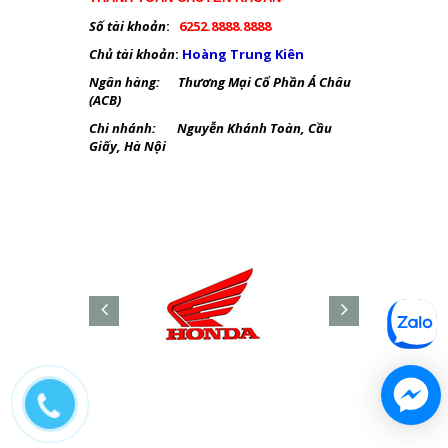
Số tài khoản
:
6252.8888.8888
Chủ tài khoản
:
Hoàng Trung Kiên
Ngân hàng: Thương Mại Cổ Phần Á Châu
(ACB)
Chi nhánh: Nguyễn Khánh Toàn, Cầu
Giấy, Hà Nội