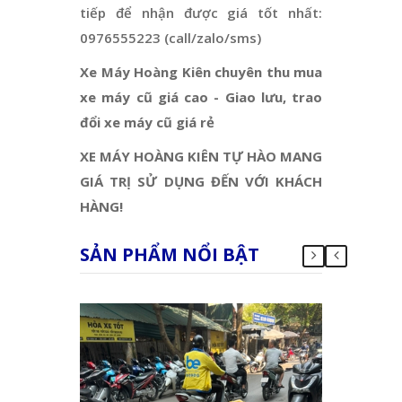
tiếp để nhận được giá tốt nhất:
0976555223 (call/zalo/sms)
Xe Máy Hoàng Kiên chuyên thu mua
xe máy cũ giá cao - Giao lưu, trao
đổi xe máy cũ giá rẻ
XE MÁY HOÀNG KIÊN TỰ HÀO MANG
GIÁ TRỊ SỬ DỤNG ĐẾN VỚI KHÁCH
HÀNG!
SẢN PHẨM NỔI BẬT