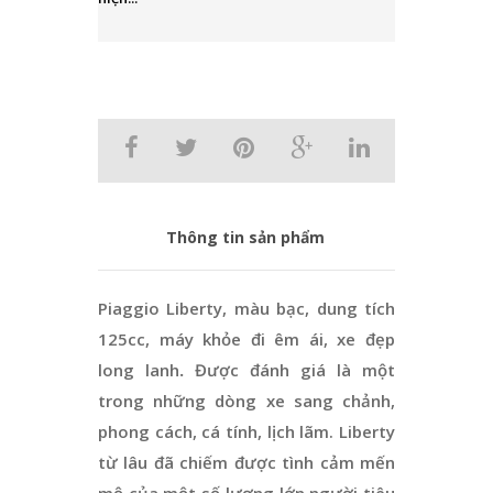
Thông tin sản phẩm
Piaggio Liberty, màu bạc, dung tích
125cc, máy khỏe đi êm ái, xe đẹp
long lanh
.
Được đánh giá là một
trong những dòng xe sang chảnh,
phong cách, cá tính, lịch lãm. Liberty
từ lâu đã chiếm được tình cảm mến
mộ của một số lượng lớn người tiêu