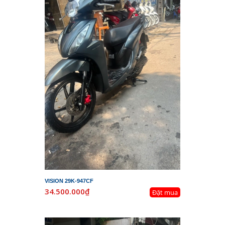
VISION 29K-947CF
34.500.000₫
Đặt mua