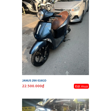
JANUS 29X-516GD
22.500.000₫
Đặt mua