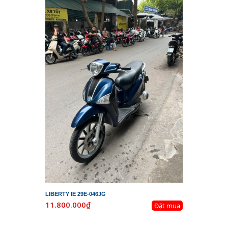
LIBERTY IE 29E-046JG
11.800.000₫
Đặt mua