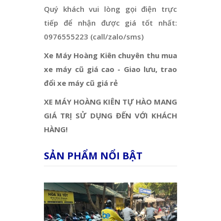
Quý khách vui lòng gọi điện trực
tiếp để nhận được giá tốt nhất:
0976555223 (call/zalo/sms)
Xe Máy Hoàng Kiên chuyên thu mua
xe máy cũ giá cao - Giao lưu, trao
đổi xe máy cũ giá rẻ
XE MÁY HOÀNG KIÊN TỰ HÀO MANG
GIÁ TRỊ SỬ DỤNG ĐẾN VỚI KHÁCH
HÀNG!
SẢN PHẨM NỔI BẬT