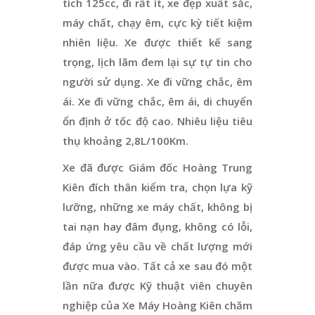
tích 125cc, đi rất ít, xe đẹp xuất sắc,
máy chất, chạy êm, cực kỳ tiết kiệm
nhiên liệu. Xe được thiết kế sang
trọng, lịch lãm đem lại sự tự tin cho
người sử dụng. Xe đi vững chắc, êm
ái. Xe đi vững chắc, êm ái, di chuyển
ổn định ở tốc độ cao. Nhiêu liệu tiêu
thụ khoảng 2,8L/100Km.
Xe đã được Giám đốc Hoàng Trung
Kiên đích thân kiểm tra, chọn lựa kỹ
lưỡng, những xe máy chất, không bị
tai nạn hay đâm đụng, không có lỗi,
đáp ứng yêu cầu về chất lượng mới
được mua vào. Tất cả xe sau đó một
lần nữa được Kỹ thuật viên chuyên
nghiệp của Xe Máy Hoàng Kiên chăm