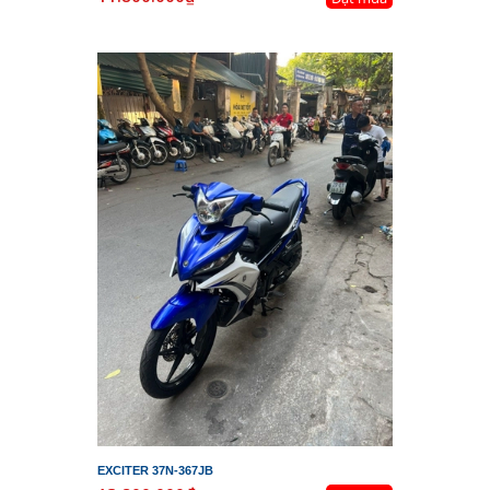
EXCITER 37N-367JB