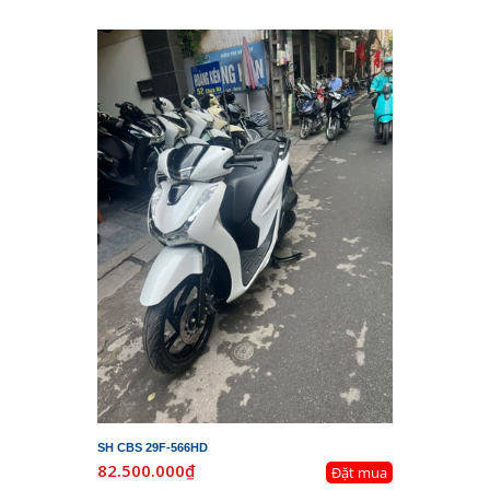
SH CBS 29F-566HD
82.500.000₫
Đặt mua