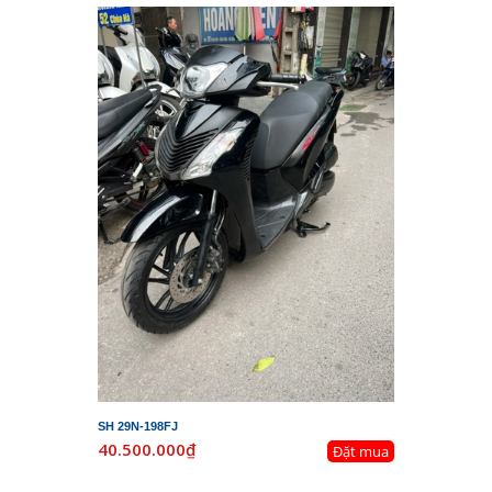
SH 29N-198FJ
40.500.000₫
Đặt mua