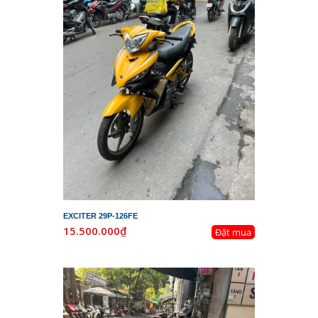
EXCITER 29P-126FE
15.500.000₫
Đặt mua