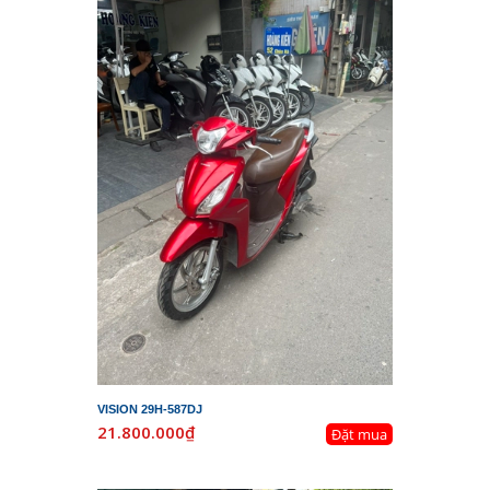
VISION 29H-587DJ
21.800.000₫
Đặt mua