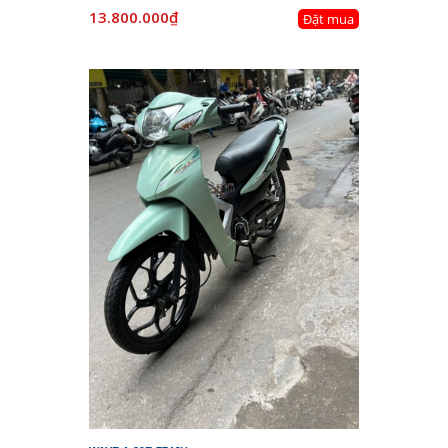
13.800.000₫
Đặt mua