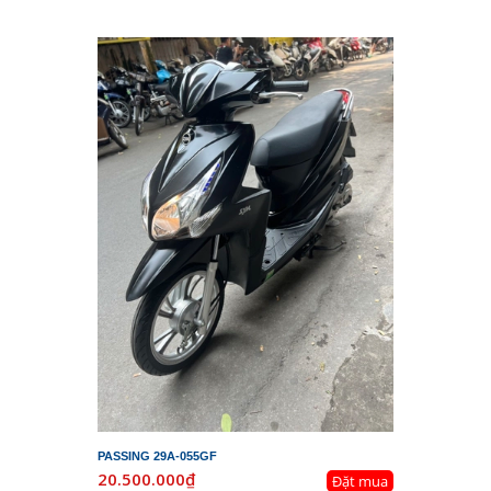
PASSING 29A-055GF
20.500.000₫
Đặt mua