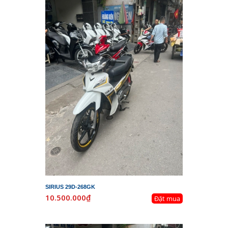
SIRIUS 29D-268GK
10.500.000₫
Đặt mua