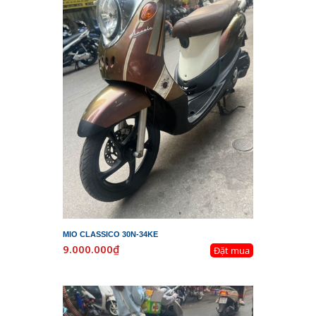
MIO CLASSICO 30N-34KE
9.000.000₫
Đặt mua