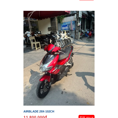
AIRBLADE 29X-102CH
11.800.000₫
Đặt mua