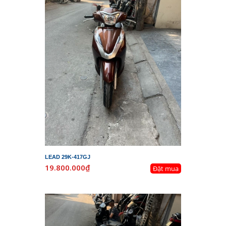
LEAD 29K-417GJ
19.800.000₫
Đặt mua