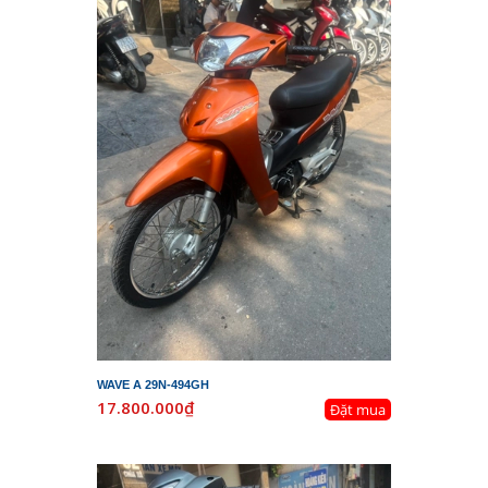
WAVE A 29N-494GH
17.800.000₫
Đặt mua