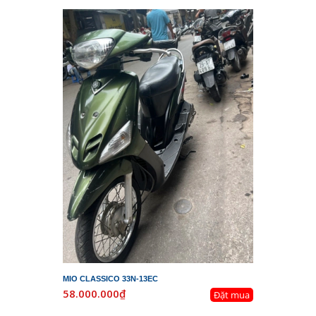
MIO CLASSICO 33N-13EC
58.000.000₫
Đặt mua