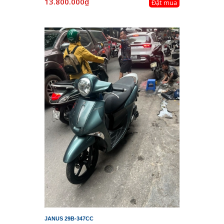
13.800.000₫
Đặt mua
JANUS 29B-347CC