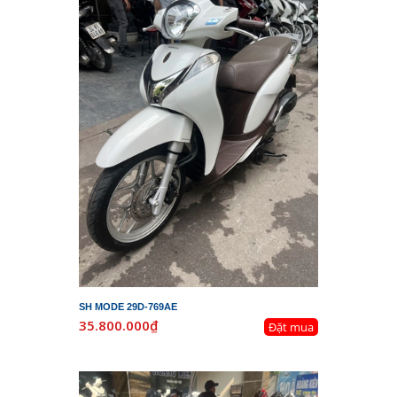
SH MODE 29D-769AE
35.800.000₫
Đặt mua