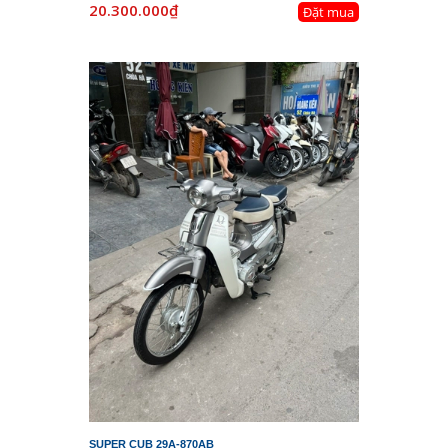
20.300.000₫
Đặt mua
SUPER CUB 29A-870AB