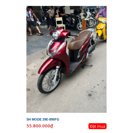
SH MODE 29E-895FG
55.800.000₫
Đặt mua