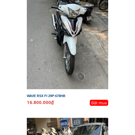
WAVE RSX FI 29P-678HB
16.800.000₫
Đặt mua