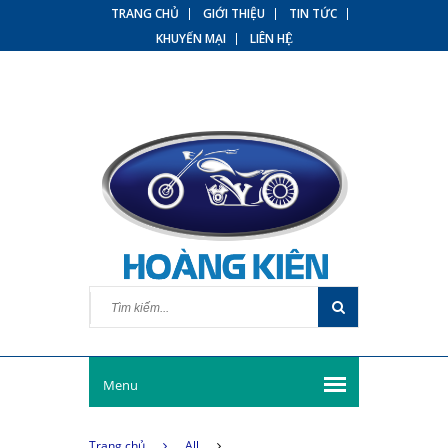
TRANG CHỦ
GIỚI THIỆU
TIN TỨC
KHUYẾN MẠI
LIÊN HỆ
Menu
Trang chủ
All