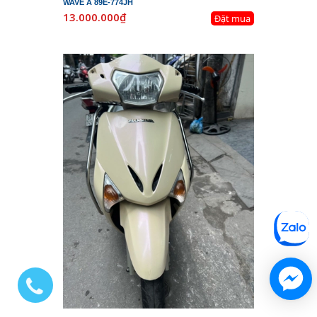
WAVE A 89E-774JH
13.000.000₫
Đặt mua