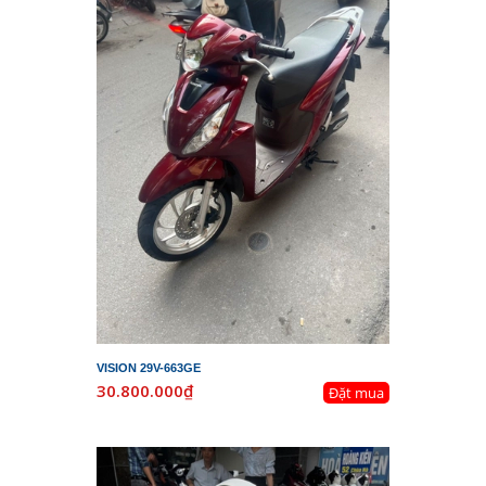
VISION 29V-663GE
30.800.000₫
Đặt mua