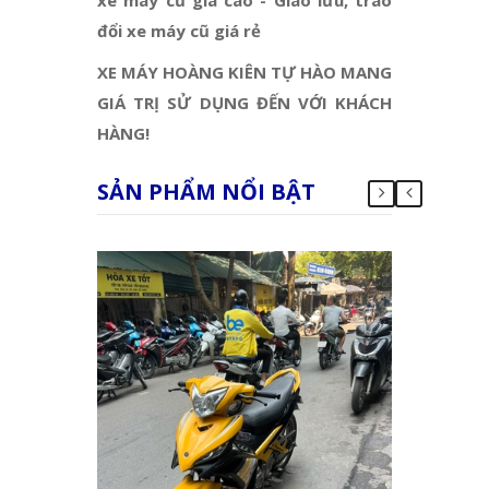
đổi xe máy cũ giá rẻ
XE MÁY HOÀNG KIÊN TỰ HÀO MANG
GIÁ TRỊ SỬ DỤNG ĐẾN VỚI KHÁCH
HÀNG!
SẢN PHẨM NỔI BẬT