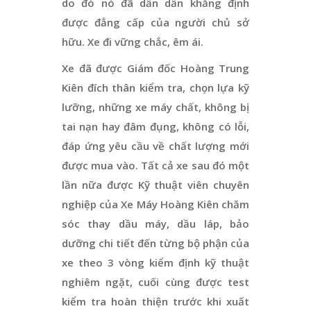
do đó nó đã dần dần khẳng định
được đẳng cấp của người chủ sở
hữu. Xe đi vững chắc, êm ái.
Xe đã được Giám đốc Hoàng Trung
Kiên đích thân kiểm tra, chọn lựa kỹ
lưỡng, những xe máy chất, không bị
tai nạn hay đâm đụng, không có lỗi,
đáp ứng yêu cầu về chất lượng mới
được mua vào. Tất cả xe sau đó một
lần nữa được Kỹ thuật viên chuyên
nghiệp của Xe Máy Hoàng Kiên chăm
sóc thay dầu máy, dầu láp, bảo
dưỡng chi tiết đến từng bộ phận của
xe theo 3 vòng kiểm định kỹ thuật
nghiêm ngặt, cuối cùng được test
kiểm tra hoàn thiện trước khi xuất