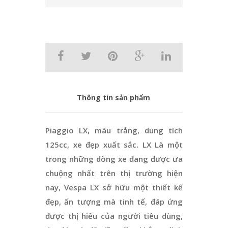
Thông tin sản phẩm
Piaggio LX, màu trắng, dung tích
125cc, xe đẹp xuất sắc
.
LX Là một
trong những dòng xe đang được ưa
chuộng nhất trên thị trường hiện
nay, Vespa LX sở hữu một thiết kế
đẹp, ấn tượng mà tinh tế, đáp ứng
được thị hiếu của người tiêu dùng,