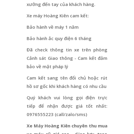
xưởng đến tay của khách hàng.
Xe máy Hoàng Kiên cam kết:
Bảo hành về máy 1 năm
Bảo hành ắc quy điện 6 tháng
Đã check thông tin xe trên phòng
Cảnh sát Giao thông - Cam kết đảm
bảo về mặt pháp lý
Cam kết sang tên đổi chủ hoặc rút
hồ sơ gốc khi khách hàng có nhu cầu
Quý khách vui lòng gọi điện trực
tiếp để nhận được giá tốt nhất:
0976555223 (call/zalo/sms)
Xe Máy Hoàng Kiên chuyên thu mua
xe máy cũ giá cao - Giao lưu, trao