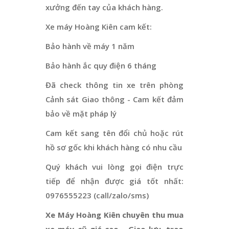
xưởng đến tay của khách hàng.
Xe máy Hoàng Kiên cam kết:
Bảo hành về máy 1 năm
Bảo hành ắc quy điện 6 tháng
Đã check thông tin xe trên phòng
Cảnh sát Giao thông - Cam kết đảm
bảo về mặt pháp lý
Cam kết sang tên đổi chủ hoặc rút
hồ sơ gốc khi khách hàng có nhu cầu
Quý khách vui lòng gọi điện trực
tiếp để nhận được giá tốt nhất:
0976555223 (call/zalo/sms)
Xe Máy Hoàng Kiên chuyên thu mua
xe máy cũ giá cao - Giao lưu, trao