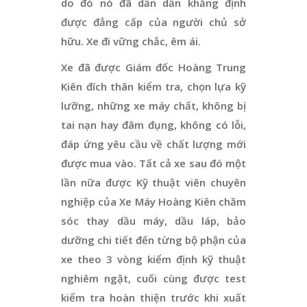
do đó nó đã dần dần khẳng định
được đẳng cấp của người chủ sở
hữu. Xe đi vững chắc, êm ái.
Xe đã được Giám đốc Hoàng Trung
Kiên đích thân kiểm tra, chọn lựa kỹ
lưỡng, những xe máy chất, không bị
tai nạn hay đâm đụng, không có lỗi,
đáp ứng yêu cầu về chất lượng mới
được mua vào. Tất cả xe sau đó một
lần nữa được Kỹ thuật viên chuyên
nghiệp của Xe Máy Hoàng Kiên chăm
sóc thay dầu máy, dầu láp, bảo
dưỡng chi tiết đến từng bộ phận của
xe theo 3 vòng kiểm định kỹ thuật
nghiêm ngặt, cuối cùng được test
kiểm tra hoàn thiện trước khi xuất