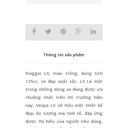
Thông tin sản phẩm
Piaggio LX, màu trắng, dung tích
125cc, xe đẹp xuất sắc
.
LX Là một
trong những dòng xe đang được ưa
chuộng nhất trên thị trường hiện
nay, Vespa LX sở hữu một thiết kế
đẹp, ấn tượng mà tinh tế, đáp ứng
được thị hiếu của người tiêu dùng,