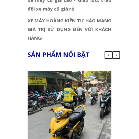
đổi xe máy cũ giá rẻ
XE MÁY HOÀNG KIÊN TỰ HÀO MANG
GIÁ TRỊ SỬ DỤNG ĐẾN VỚI KHÁCH
HÀNG!
SẢN PHẨM NỔI BẬT