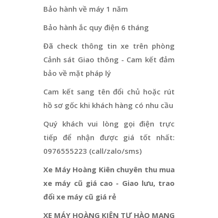
Bảo hành về máy 1 năm
Bảo hành ắc quy điện 6 tháng
Đã check thông tin xe trên phòng
Cảnh sát Giao thông - Cam kết đảm
bảo về mặt pháp lý
Cam kết sang tên đổi chủ hoặc rút
hồ sơ gốc khi khách hàng có nhu cầu
Quý khách vui lòng gọi điện trực
tiếp để nhận được giá tốt nhất:
0976555223 (call/zalo/sms)
Xe Máy Hoàng Kiên chuyên thu mua
xe máy cũ giá cao - Giao lưu, trao
đổi xe máy cũ giá rẻ
XE MÁY HOÀNG KIÊN TỰ HÀO MANG