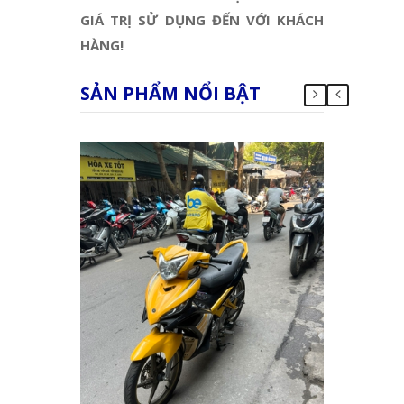
GIÁ TRỊ SỬ DỤNG ĐẾN VỚI KHÁCH
HÀNG!
SẢN PHẨM NỔI BẬT