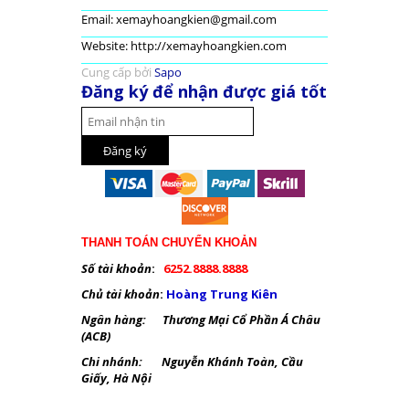
Email: xemayhoangkien@gmail.com
Website: http://xemayhoangkien.com
Cung cấp bởi
Sapo
Đăng ký để nhận được giá tốt
THANH TOÁN CHUYỂN KHOẢN
Số tài khoản
:
6252.8888.8888
Chủ tài khoản
:
Hoàng Trung Kiên
Ngân hàng: Thương Mại Cổ Phần Á Châu
(ACB)
Chi nhánh: Nguyễn Khánh Toàn, Cầu
Giấy, Hà Nội