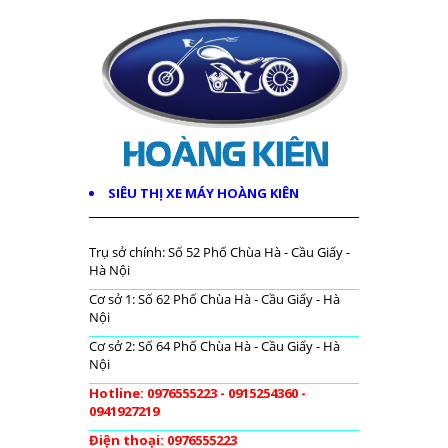
SIÊU THỊ XE MÁY HOÀNG KIÊN
Trụ sở chính: Số 52 Phố Chùa Hà - Cầu Giấy -
Hà Nội
Cơ sở 1: Số 62 Phố Chùa Hà - Cầu Giấy - Hà
Nội
Cơ sở 2: Số 64 Phố Chùa Hà - Cầu Giấy - Hà
Nội
Hotline: 0976555223 - 0915254360 -
0941927219
Điện thoại: 0976555223