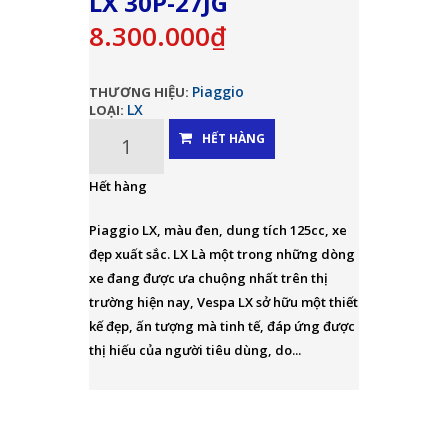
LX 30P-27JG
8.300.000₫
Piaggio
THƯƠNG HIỆU:
LX
LOẠI:
HẾT HÀNG
Hết hàng
Piaggio LX, màu đen, dung tích 125cc, xe
đẹp xuất sắc. LX Là một trong những dòng
xe đang được ưa chuộng nhất trên thị
trường hiện nay, Vespa LX sở hữu một thiết
kế đẹp, ấn tượng mà tinh tế, đáp ứng được
thị hiếu của người tiêu dùng, do...