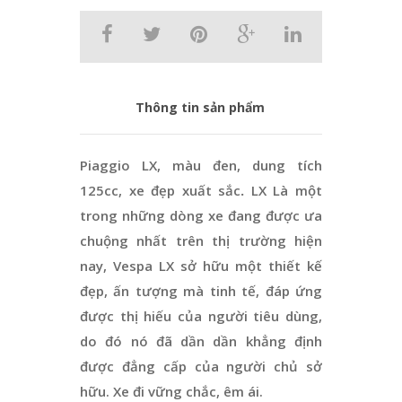
Thông tin sản phẩm
Piaggio LX, màu đen, dung tích
125cc, xe đẹp xuất sắc
.
LX Là một
trong những dòng xe đang được ưa
chuộng nhất trên thị trường hiện
nay, Vespa LX sở hữu một thiết kế
đẹp, ấn tượng mà tinh tế, đáp ứng
được thị hiếu của người tiêu dùng,
do đó nó đã dần dần khẳng định
được đẳng cấp của người chủ sở
hữu. Xe đi vững chắc, êm ái.