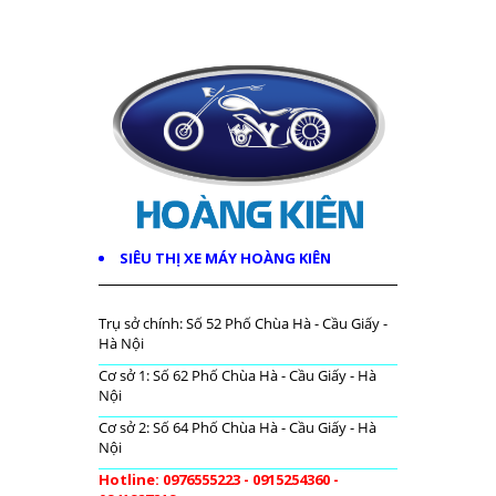
SIÊU THỊ XE MÁY HOÀNG KIÊN
Trụ sở chính: Số 52 Phố Chùa Hà - Cầu Giấy -
Hà Nội
Cơ sở 1: Số 62 Phố Chùa Hà - Cầu Giấy - Hà
Nội
Cơ sở 2: Số 64 Phố Chùa Hà - Cầu Giấy - Hà
Nội
Hotline: 0976555223 - 0915254360 -