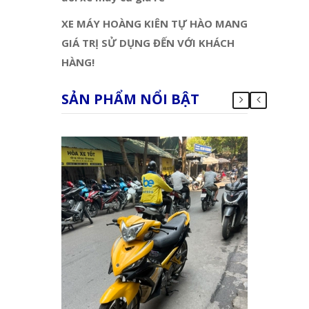
XE MÁY HOÀNG KIÊN TỰ HÀO MANG
GIÁ TRỊ SỬ DỤNG ĐẾN VỚI KHÁCH
HÀNG!
SẢN PHẨM NỔI BẬT