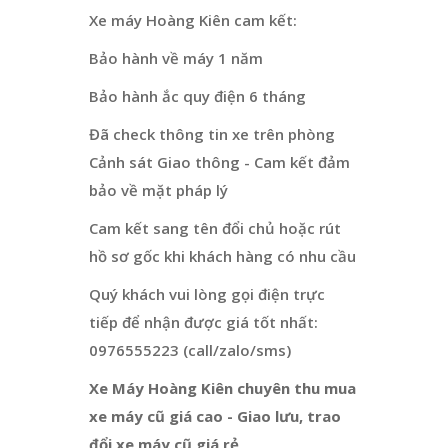
Xe máy Hoàng Kiên cam kết:
Bảo hành về máy 1 năm
Bảo hành ắc quy điện 6 tháng
Đã check thông tin xe trên phòng
Cảnh sát Giao thông - Cam kết đảm
bảo về mặt pháp lý
Cam kết sang tên đổi chủ hoặc rút
hồ sơ gốc khi khách hàng có nhu cầu
Quý khách vui lòng gọi điện trực
tiếp để nhận được giá tốt nhất:
0976555223 (call/zalo/sms)
Xe Máy Hoàng Kiên chuyên thu mua
xe máy cũ giá cao - Giao lưu, trao
đổi xe máy cũ giá rẻ