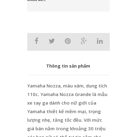
Thông tin sản phẩm
Yamaha Nozza, màu xám, dung tích
110c
.
Yamaha Nozza Grande là mẫu
xe tay ga dành cho nữ giới của
Yamaha thiết kế mềm mại, trọng
lượng nhẹ, tăng tốc đều. Với mức
giá bán nằm trong khoảng 30 triệu
các bạn nữ có thể tự tin sắm cho