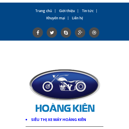
Trang chủ
Giới thiệu
Tin tức
Khuyến mại
Liên hệ
SIÊU THỊ XE MÁY HOÀNG KIÊN