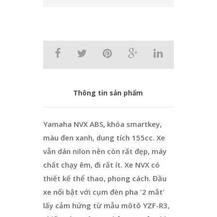
Thông tin sản phẩm
Yamaha NVX ABS, khóa smartkey,
màu đen xanh, dung tích 155cc. Xe
vẫn dán nilon nên còn rất đẹp, máy
chất chạy êm, đi rất ít. Xe NVX có
thiết kế thể thao, phong cách. Đầu
xe nổi bật với cụm đèn pha '2 mắt'
lấy cảm hứng từ mẫu môtô YZF-R3,