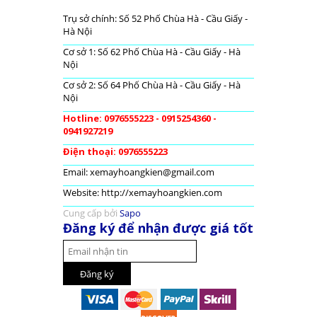
Trụ sở chính: Số 52 Phố Chùa Hà - Cầu Giấy -
Hà Nội
Cơ sở 1: Số 62 Phố Chùa Hà - Cầu Giấy - Hà
Nội
Cơ sở 2: Số 64 Phố Chùa Hà - Cầu Giấy - Hà
Nội
Hotline: 0976555223 - 0915254360 -
0941927219
Điện thoại: 0976555223
Email: xemayhoangkien@gmail.com
Website: http://xemayhoangkien.com
Cung cấp bởi
Sapo
Đăng ký để nhận được giá tốt