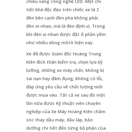
chiếu sáng công nghệ LED. Một chi
tiết khá độc đáo trên chiếc xe là 2
đèn bên cạnh đèn pha không phải
đèn xi-nhan, mà là đèn định vị. Trong
khi đèn xi-nhan được đặt ở phần yếm
như nhiều dòng môtô hiện nay.
Xe đã được Giám đốc Hoàng Trung
Kiên đích thân kiểm tra, chọn lựa kỹ
lưỡng, những xe máy chất, không bị
tai nạn hay đâm đụng, không có lỗi,
đáp ứng yêu cầu về chất lượng mới
được mua vào. Tất cả xe sau đó một
lần nữa được Kỹ thuật viên chuyên
nghiệp của Xe Máy Hoàng Kiên chăm
sóc thay dầu máy, dầu láp, bảo
dưỡng chi tiết đến từng bộ phận của