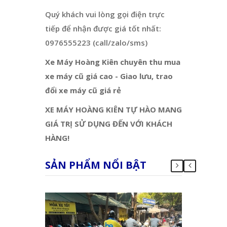
Quý khách vui lòng gọi điện trực
tiếp để nhận được giá tốt nhất:
0976555223 (call/zalo/sms)
Xe Máy Hoàng Kiên chuyên thu mua
xe máy cũ giá cao - Giao lưu, trao
đổi xe máy cũ giá rẻ
XE MÁY HOÀNG KIÊN TỰ HÀO MANG
GIÁ TRỊ SỬ DỤNG ĐẾN VỚI KHÁCH
HÀNG!
SẢN PHẨM NỔI BẬT