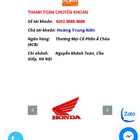
THANH TOÁN CHUYỂN KHOẢN
Số tài khoản
:
6252.8888.8888
Chủ tài khoản
:
Hoàng Trung Kiên
Ngân hàng: Thương Mại Cổ Phần Á Châu
(ACB)
Chi nhánh: Nguyễn Khánh Toàn, Cầu
Giấy, Hà Nội