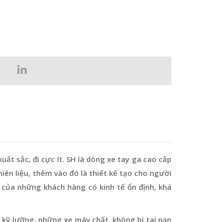
uất sắc, đi cực ít. SH là dòng xe tay ga cao cấp
iên liệu, thêm vào đó là thiết kế tạo cho người
 của những khách hàng có kinh tế ổn định, khá
 kỹ lưỡng, những xe máy chất, không bị tai nạn