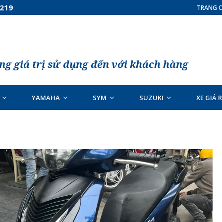
7219
TRANG C
g giá trị sử dụng đến với khách hàng
YAMAHA
SYM
SUZUKI
XE GIÁ 