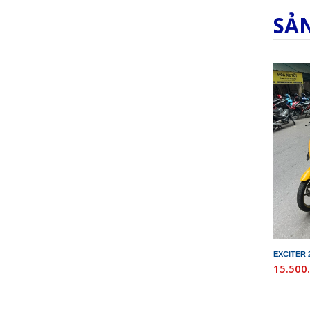
SẢ
EXCITER 
15.500