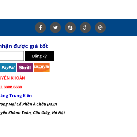
nhận được giá tốt
UYỂN KHOẢN
2.8888.8888
àng Trung Kiên
ng Mại Cổ Phần Á Châu (ACB)
ễn Khánh Toàn, Cầu Giấy, Hà Nội