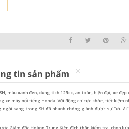
ng tin sản phẩm
H, màu xanh đen, dung tích 125cc, an toàn, hiện đại, xe đẹp x
g xe máy nổi tiếng Honda. Với động cơ cực khóe, tiết kiệm nh
ng ngồi sang trong SH đã nhanh chóng giành được sự “ưu ái”
ược Giám đốc Hoàng Trung Kiên đích thân kiểm tra, chọn lựa