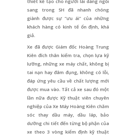
thiết kế tạo cho người lái dáng ngồi
sang trong SH đã nhanh chóng
giành được sự “ưu ái” của những
khách hàng có kinh tế ổn định, khá
giả.
Xe đã được Giám đốc Hoàng Trung
Kiên đích thân kiểm tra, chọn lựa kỹ
lưỡng, những xe máy chất, không bị
tai nạn hay đâm đụng, không có lỗi,
đáp ứng yêu cầu về chất lượng mới
được mua vào. Tất cả xe sau đó một
lần nữa được Kỹ thuật viên chuyên
nghiệp của Xe Máy Hoàng Kiên chăm
sóc thay dầu máy, dầu láp, bảo
dưỡng chi tiết đến từng bộ phận của
xe theo 3 vòng kiểm định kỹ thuật