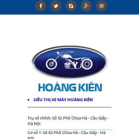
SIÊU THỊ XE MÁY HOÀNG KIÊN
Trụ sở chính: Số 52 Phố Chùa Hà - Cầu Giấy -
Hà Nội
Cơ sở 1: Số 62 Phố Chùa Hà - Cầu Giấy - Hà
Nội