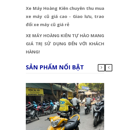
Xe Máy Hoàng Kiên chuyên thu mua
xe máy cũ giá cao - Giao lưu, trao
đổi xe máy cũ giá rẻ
XE MÁY HOÀNG KIÊN TỰ HÀO MANG
GIÁ TRỊ SỬ DỤNG ĐẾN VỚI KHÁCH
HÀNG!
SẢN PHẨM NỔI BẬT