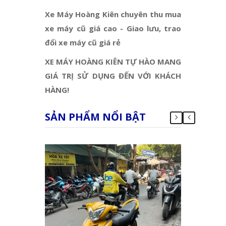
Xe Máy Hoàng Kiên chuyên thu mua
xe máy cũ giá cao - Giao lưu, trao
đổi xe máy cũ giá rẻ
XE MÁY HOÀNG KIÊN TỰ HÀO MANG
GIÁ TRỊ SỬ DỤNG ĐẾN VỚI KHÁCH
HÀNG!
SẢN PHẨM NỔI BẬT