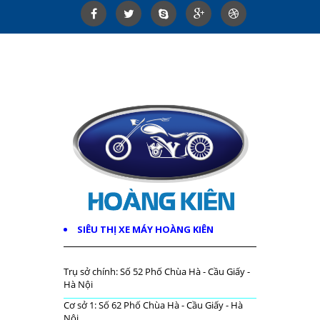
SIÊU THỊ XE MÁY HOÀNG KIÊN
Trụ sở chính: Số 52 Phố Chùa Hà - Cầu Giấy -
Hà Nội
Cơ sở 1: Số 62 Phố Chùa Hà - Cầu Giấy - Hà
Nội