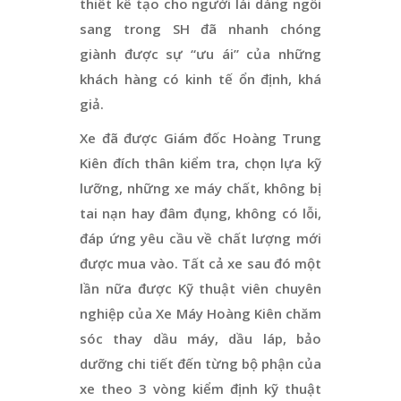
thiết kế tạo cho người lái dáng ngồi
sang trong SH đã nhanh chóng
giành được sự “ưu ái” của những
khách hàng có kinh tế ổn định, khá
giả.
Xe đã được Giám đốc Hoàng Trung
Kiên đích thân kiểm tra, chọn lựa kỹ
lưỡng, những xe máy chất, không bị
tai nạn hay đâm đụng, không có lỗi,
đáp ứng yêu cầu về chất lượng mới
được mua vào. Tất cả xe sau đó một
lần nữa được Kỹ thuật viên chuyên
nghiệp của Xe Máy Hoàng Kiên chăm
sóc thay dầu máy, dầu láp, bảo
dưỡng chi tiết đến từng bộ phận của
xe theo 3 vòng kiểm định kỹ thuật