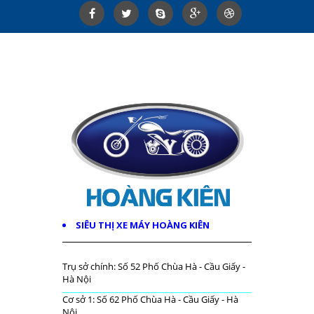
SIÊU THỊ XE MÁY HOÀNG KIÊN
Trụ sở chính: Số 52 Phố Chùa Hà - Cầu Giấy -
Hà Nội
Cơ sở 1: Số 62 Phố Chùa Hà - Cầu Giấy - Hà
Nội