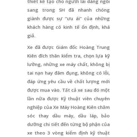
thiết kế tạo cho người lái dáng ngồi
sang trong SH đã nhanh chóng
giành được sự “ưu ái” của những
khách hàng có kinh tế ổn định, khá
giả.
Xe đã được Giám đốc Hoàng Trung
Kiên đích thân kiểm tra, chọn lựa kỹ
lưỡng, những xe máy chất, không bị
tai nạn hay đâm đụng, không có lỗi,
đáp ứng yêu cầu về chất lượng mới
được mua vào. Tất cả xe sau đó một
lần nữa được Kỹ thuật viên chuyên
nghiệp của Xe Máy Hoàng Kiên chăm
sóc thay dầu máy, dầu láp, bảo
dưỡng chi tiết đến từng bộ phận của
xe theo 3 vòng kiểm định kỹ thuật