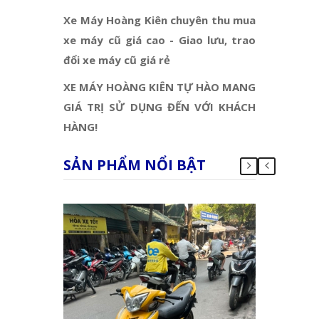
Xe Máy Hoàng Kiên chuyên thu mua
xe máy cũ giá cao - Giao lưu, trao
đổi xe máy cũ giá rẻ
XE MÁY HOÀNG KIÊN TỰ HÀO MANG
GIÁ TRỊ SỬ DỤNG ĐẾN VỚI KHÁCH
HÀNG!
SẢN PHẨM NỔI BẬT