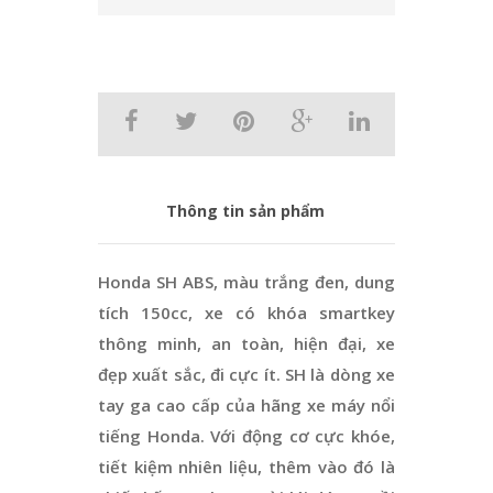
Thông tin sản phẩm
Honda SH ABS, màu trắng đen, dung
tích 150cc, xe có khóa smartkey
thông minh, an toàn, hiện đại, xe
đẹp xuất sắc, đi cực ít. SH là dòng xe
tay ga cao cấp của hãng xe máy nổi
tiếng Honda. Với động cơ cực khóe,
tiết kiệm nhiên liệu, thêm vào đó là