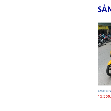
SẢ
EXCITER 
15.500