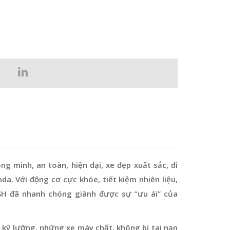
 minh, an toàn, hiện đại, xe đẹp xuất sắc, đi
da. Với động cơ cực khóe, tiết kiệm nhiên liệu,
 SH đã nhanh chóng giành được sự “ưu ái” của
 kỹ lưỡng, những xe máy chất, không bị tai nạn