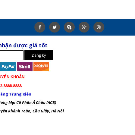
nhận được giá tốt
UYỂN KHOẢN
2.8888.8888
àng Trung Kiên
ng Mại Cổ Phần Á Châu (ACB)
ễn Khánh Toàn, Cầu Giấy, Hà Nội