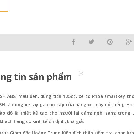
ng tin sản phẩm
SH ABS, màu đen, dung tích 125cc, xe có khóa smartkey thông
 SH là dòng xe tay ga cao cấp của hãng xe máy nổi tiếng Hon
ào đó là thiết kế tạo cho người lái dáng ngồi sang trong
hách hàng có kinh tế ổn định, khá giả.
ược Giám đốc Hoàng Trung Kiên đích thân kiểm tra, chọn lựa