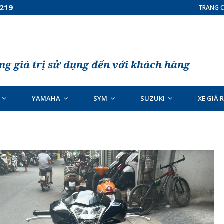
7219
TRANG C
g giá trị sử dụng đến với khách hàng
YAMAHA
SYM
SUZUKI
XE GIÁ 