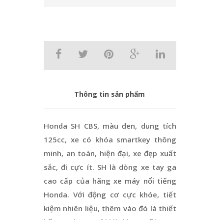
Thông tin sản phẩm
Honda SH CBS, màu đen, dung tích
125cc, xe có khóa smartkey thông
minh, an toàn, hiện đại, xe đẹp xuất
sắc, đi cực ít. SH là dòng xe tay ga
cao cấp của hãng xe máy nổi tiếng
Honda. Với động cơ cực khóe, tiết
kiệm nhiên liệu, thêm vào đó là thiết