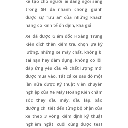
kế tạo cho người lái dáng ngồi sang
trong SH đã nhanh chóng giành
được sự “ưu ái” của những khách
hàng có kinh tế ổn định, khá giả.
Xe đã được Giám đốc Hoàng Trung
Kiên đích thân kiểm tra, chọn lựa kỹ
lưỡng, những xe máy chất, không bị
tai nạn hay đâm đụng, không có lỗi,
đáp ứng yêu cầu về chất lượng mới
được mua vào. Tất cả xe sau đó một
lần nữa được Kỹ thuật viên chuyên
nghiệp của Xe Máy Hoàng Kiên chăm
sóc thay dầu máy, dầu láp, bảo
dưỡng chi tiết đến từng bộ phận của
xe theo 3 vòng kiểm định kỹ thuật
nghiêm ngặt, cuối cùng được test