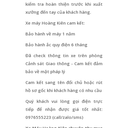
kiểm tra hoàn thiện trước khi xuất
xưởng đến tay của khách hàng.
Xe máy Hoàng Kiên cam kết:
Bảo hành về máy 1 năm
Bảo hành ắc quy điện 6 tháng
Đã check thông tin xe trên phòng
Cảnh sát Giao thông - Cam kết đảm
bảo về mặt pháp lý
Cam kết sang tên đổi chủ hoặc rút
hồ sơ gốc khi khách hàng có nhu cầu
Quý khách vui lòng gọi điện trực
tiếp để nhận được giá tốt nhất:
0976555223 (call/zalo/sms)
Xe Máy Hoàng Kiên chuyên thu mua