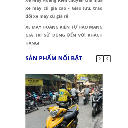
xe máy cũ giá cao - Giao lưu, trao
đổi xe máy cũ giá rẻ
XE MÁY HOÀNG KIÊN TỰ HÀO MANG
GIÁ TRỊ SỬ DỤNG ĐẾN VỚI KHÁCH
HÀNG!
SẢN PHẨM NỔI BẬT