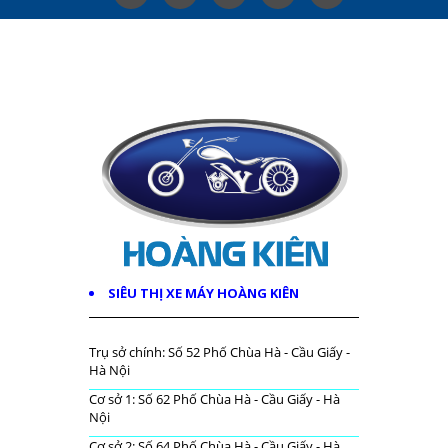
SIÊU THỊ XE MÁY HOÀNG KIÊN
Trụ sở chính: Số 52 Phố Chùa Hà - Cầu Giấy -
Hà Nội
Cơ sở 1: Số 62 Phố Chùa Hà - Cầu Giấy - Hà
Nội
Cơ sở 2: Số 64 Phố Chùa Hà - Cầu Giấy - Hà