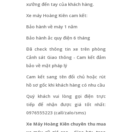
xưởng đến tay của khách hàng.
Xe máy Hoàng Kiên cam kết:
Bảo hành về máy 1 năm
Bảo hành ắc quy điện 6 tháng
Đã check thông tin xe trên phòng
Cảnh sát Giao thông - Cam kết đảm
bảo về mặt pháp lý
Cam kết sang tên đổi chủ hoặc rút
hồ sơ gốc khi khách hàng có nhu cầu
Quý khách vui lòng gọi điện trực
tiếp để nhận được giá tốt nhất:
0976555223 (call/zalo/sms)
Xe Máy Hoàng Kiên chuyên thu mua
xe máy cũ giá cao - Giao lưu, trao