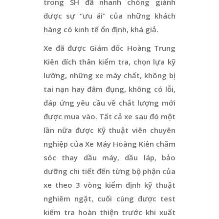
trong SH đã nhanh chóng giành
được sự “ưu ái” của những khách
hàng có kinh tế ổn định, khá giả.
Xe đã được Giám đốc Hoàng Trung
Kiên đích thân kiểm tra, chọn lựa kỹ
lưỡng, những xe máy chất, không bị
tai nạn hay đâm đụng, không có lỗi,
đáp ứng yêu cầu về chất lượng mới
được mua vào. Tất cả xe sau đó một
lần nữa được Kỹ thuật viên chuyên
nghiệp của Xe Máy Hoàng Kiên chăm
sóc thay dầu máy, dầu láp, bảo
dưỡng chi tiết đến từng bộ phận của
xe theo 3 vòng kiểm định kỹ thuật
nghiêm ngặt, cuối cùng được test
kiểm tra hoàn thiện trước khi xuất