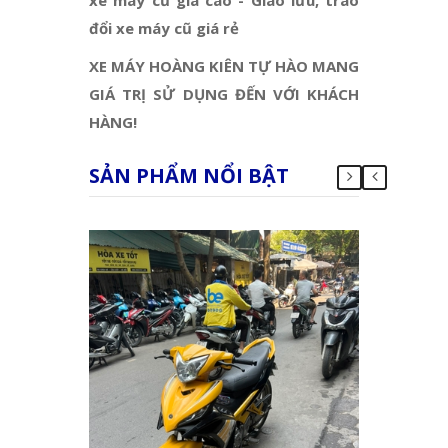
đổi xe máy cũ giá rẻ
XE MÁY HOÀNG KIÊN TỰ HÀO MANG
GIÁ TRỊ SỬ DỤNG ĐẾN VỚI KHÁCH
HÀNG!
SẢN PHẨM NỔI BẬT