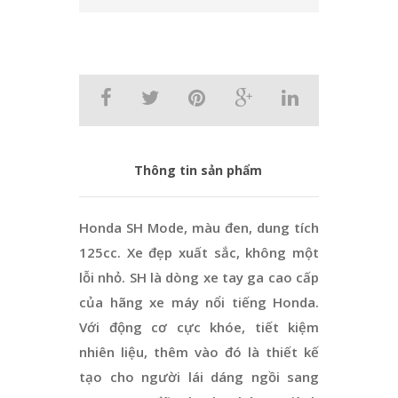
Thông tin sản phẩm
Honda SH Mode, màu đen, dung tích
125cc. Xe đẹp xuất sắc, không một
lỗi nhỏ. SH là dòng xe tay ga cao cấp
của hãng xe máy nổi tiếng Honda.
Với động cơ cực khóe, tiết kiệm
nhiên liệu, thêm vào đó là thiết kế
tạo cho người lái dáng ngồi sang