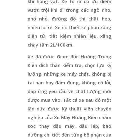
khi hỏng vặt. Xe tỏ ra có ưu điểm
vượt trội khi đi trong các ngõ nhỏ,
phố nhỏ, đường đô thị chật hẹp,
nhiều lối rẽ. Xe có thiết kế phun xăng
điện tử, tiết kiệm nhiên liệu, xăng
chạy tầm 2L/100km.
Xe đã được Giám đốc Hoàng Trung
Kiên đích thân kiểm tra, chọn lựa kỹ
lưỡng, những xe máy chất, không bị
tai nạn hay đâm đụng, không có lỗi,
đáp ứng yêu cầu về chất lượng mới
được mua vào. Tất cả xe sau đó một
lần nữa được Kỹ thuật viên chuyên
nghiệp của Xe Máy Hoàng Kiên chăm
sóc thay dầu máy, dầu láp, bảo
dưỡng chi tiết đến từng bộ phận của