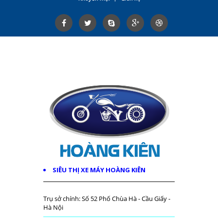
SIÊU THỊ XE MÁY HOÀNG KIÊN
Trụ sở chính: Số 52 Phố Chùa Hà - Cầu Giấy -
Hà Nội