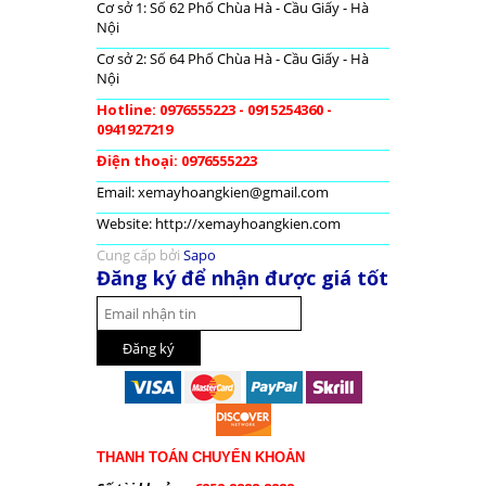
Cơ sở 1: Số 62 Phố Chùa Hà - Cầu Giấy - Hà
Nội
Cơ sở 2: Số 64 Phố Chùa Hà - Cầu Giấy - Hà
Nội
Hotline: 0976555223 - 0915254360 -
0941927219
Điện thoại: 0976555223
Email: xemayhoangkien@gmail.com
Website: http://xemayhoangkien.com
Cung cấp bởi
Sapo
Đăng ký để nhận được giá tốt
THANH TOÁN CHUYỂN KHOẢN