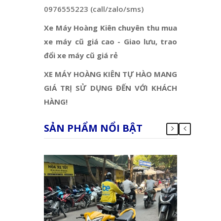
0976555223 (call/zalo/sms)
Xe Máy Hoàng Kiên chuyên thu mua
xe máy cũ giá cao - Giao lưu, trao
đổi xe máy cũ giá rẻ
XE MÁY HOÀNG KIÊN TỰ HÀO MANG
GIÁ TRỊ SỬ DỤNG ĐẾN VỚI KHÁCH
HÀNG!
SẢN PHẨM NỔI BẬT