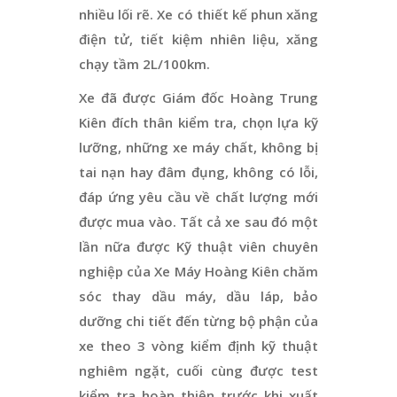
nhiều lối rẽ. Xe có thiết kế phun xăng
điện tử, tiết kiệm nhiên liệu, xăng
chạy tầm 2L/100km.
Xe đã được Giám đốc Hoàng Trung
Kiên đích thân kiểm tra, chọn lựa kỹ
lưỡng, những xe máy chất, không bị
tai nạn hay đâm đụng, không có lỗi,
đáp ứng yêu cầu về chất lượng mới
được mua vào. Tất cả xe sau đó một
lần nữa được Kỹ thuật viên chuyên
nghiệp của Xe Máy Hoàng Kiên chăm
sóc thay dầu máy, dầu láp, bảo
dưỡng chi tiết đến từng bộ phận của
xe theo 3 vòng kiểm định kỹ thuật
nghiêm ngặt, cuối cùng được test
kiểm tra hoàn thiện trước khi xuất