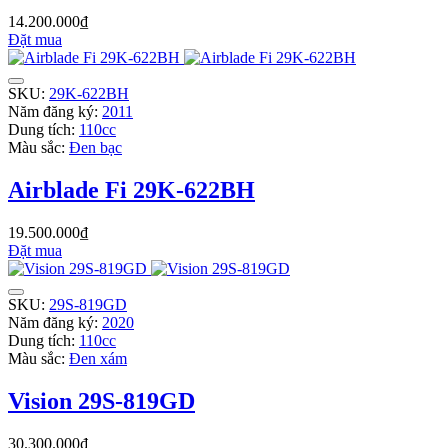
14.200.000₫
Đặt mua
SKU:
29K-622BH
Năm đăng ký:
2011
Dung tích:
110cc
Màu sắc:
Đen bạc
Airblade Fi 29K-622BH
19.500.000₫
Đặt mua
SKU:
29S-819GD
Năm đăng ký:
2020
Dung tích:
110cc
Màu sắc:
Đen xám
Vision 29S-819GD
30.300.000₫