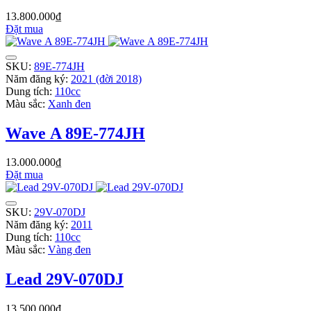
13.800.000₫
Đặt mua
SKU:
89E-774JH
Năm đăng ký:
2021 (đời 2018)
Dung tích:
110cc
Màu sắc:
Xanh đen
Wave A 89E-774JH
13.000.000₫
Đặt mua
SKU:
29V-070DJ
Năm đăng ký:
2011
Dung tích:
110cc
Màu sắc:
Vàng đen
Lead 29V-070DJ
13.500.000₫