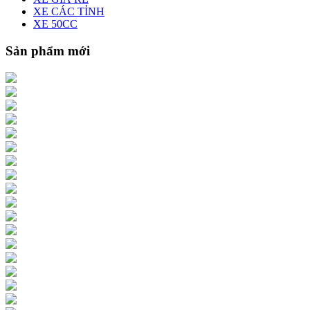
XE CÁC TỈNH
XE 50CC
Sản phẩm mới