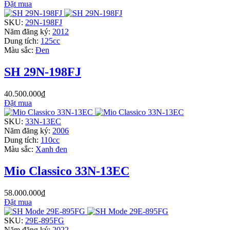
Đặt mua
SKU:
29N-198FJ
Năm đăng ký:
2012
Dung tích:
125cc
Màu sắc:
Đen
SH 29N-198FJ
40.500.000₫
Đặt mua
SKU:
33N-13EC
Năm đăng ký:
2006
Dung tích:
110cc
Màu sắc:
Xanh đen
Mio Classico 33N-13EC
58.000.000₫
Đặt mua
SKU:
29E-895FG
Năm đăng ký:
2022