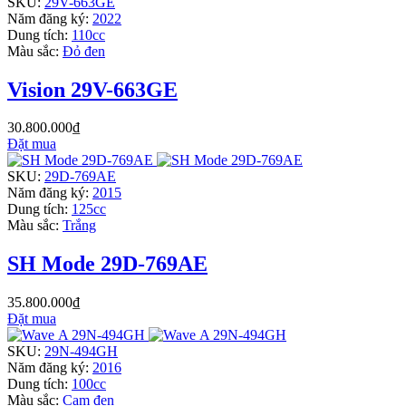
SKU:
29V-663GE
Năm đăng ký:
2022
Dung tích:
110cc
Màu sắc:
Đỏ đen
Vision 29V-663GE
30.800.000₫
Đặt mua
SKU:
29D-769AE
Năm đăng ký:
2015
Dung tích:
125cc
Màu sắc:
Trắng
SH Mode 29D-769AE
35.800.000₫
Đặt mua
SKU:
29N-494GH
Năm đăng ký:
2016
Dung tích:
100cc
Màu sắc:
Cam đen