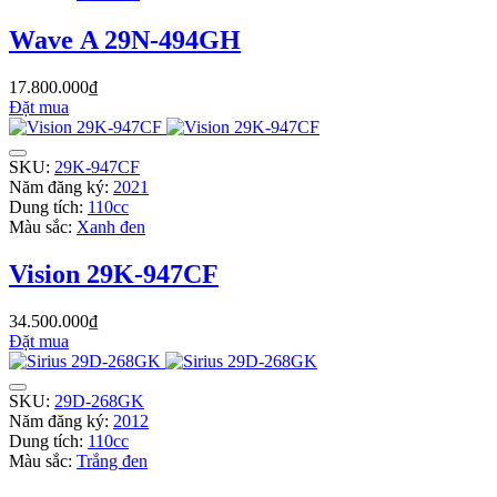
Wave A 29N-494GH
17.800.000₫
Đặt mua
SKU:
29K-947CF
Năm đăng ký:
2021
Dung tích:
110cc
Màu sắc:
Xanh đen
Vision 29K-947CF
34.500.000₫
Đặt mua
SKU:
29D-268GK
Năm đăng ký:
2012
Dung tích:
110cc
Màu sắc:
Trắng đen