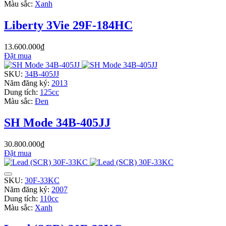
Màu sắc:
Xanh
Liberty 3Vie 29F-184HC
13.600.000₫
Đặt mua
SKU:
34B-405JJ
Năm đăng ký:
2013
Dung tích:
125cc
Màu sắc:
Đen
SH Mode 34B-405JJ
30.800.000₫
Đặt mua
SKU:
30F-33KC
Năm đăng ký:
2007
Dung tích:
110cc
Màu sắc:
Xanh