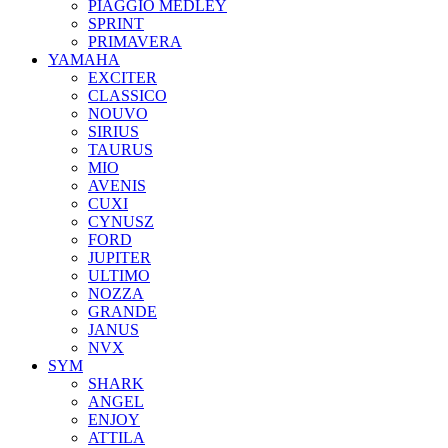
PIAGGIO MEDLEY
SPRINT
PRIMAVERA
YAMAHA
EXCITER
CLASSICO
NOUVO
SIRIUS
TAURUS
MIO
AVENIS
CUXI
CYNUSZ
FORD
JUPITER
ULTIMO
NOZZA
GRANDE
JANUS
NVX
SYM
SHARK
ANGEL
ENJOY
ATTILA