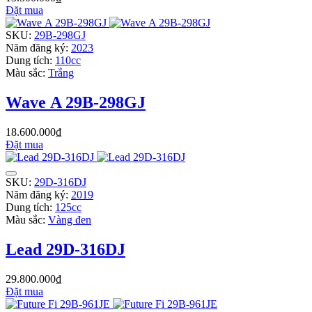
Đặt mua
SKU:
29B-298GJ
Năm đăng ký:
2023
Dung tích:
110cc
Màu sắc:
Trắng
Wave A 29B-298GJ
18.600.000₫
Đặt mua
SKU:
29D-316DJ
Năm đăng ký:
2019
Dung tích:
125cc
Màu sắc:
Vàng đen
Lead 29D-316DJ
29.800.000₫
Đặt mua