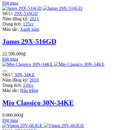
Đặt mua
SKU:
29X-516GD
Năm đăng ký:
2021
Dung tích:
125cc
Màu sắc:
Xanh xám
Janus 29X-516GD
22.500.000₫
Đặt mua
SKU:
30N-34KE
Năm đăng ký:
2010
Dung tích:
110cc
Màu sắc:
Nâu trắng
Mio Classico 30N-34KE
9.000.000₫
Đặt mua