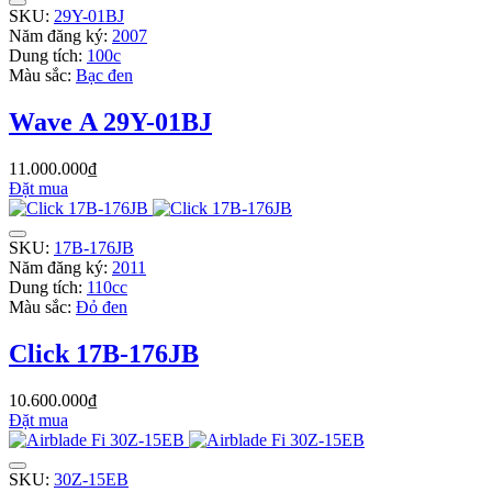
SKU:
29Y-01BJ
Năm đăng ký:
2007
Dung tích:
100c
Màu sắc:
Bạc đen
Wave A 29Y-01BJ
11.000.000₫
Đặt mua
SKU:
17B-176JB
Năm đăng ký:
2011
Dung tích:
110cc
Màu sắc:
Đỏ đen
Click 17B-176JB
10.600.000₫
Đặt mua
SKU:
30Z-15EB