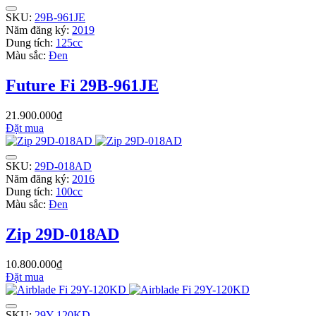
SKU:
29B-961JE
Năm đăng ký:
2019
Dung tích:
125cc
Màu sắc:
Đen
Future Fi 29B-961JE
21.900.000₫
Đặt mua
SKU:
29D-018AD
Năm đăng ký:
2016
Dung tích:
100cc
Màu sắc:
Đen
Zip 29D-018AD
10.800.000₫
Đặt mua
SKU:
29Y-120KD