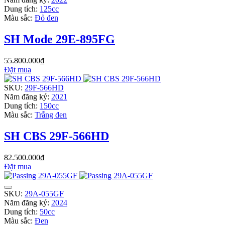
Dung tích:
125cc
Màu sắc:
Đỏ đen
SH Mode 29E-895FG
55.800.000₫
Đặt mua
SKU:
29F-566HD
Năm đăng ký:
2021
Dung tích:
150cc
Màu sắc:
Trắng đen
SH CBS 29F-566HD
82.500.000₫
Đặt mua
SKU:
29A-055GF
Năm đăng ký:
2024
Dung tích:
50cc
Màu sắc:
Đen