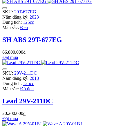
SKU:
29T-677EG
Năm đăng ký:
2023
Dung tích:
125cc
Màu sắc:
Đen
SH ABS 29T-677EG
66.800.000₫
Đặt mua
SKU:
29V-211DC
Năm đăng ký:
2013
Dung tích:
125cc
Màu sắc:
Đỏ đen
Lead 29V-211DC
20.200.000₫
Đặt mua