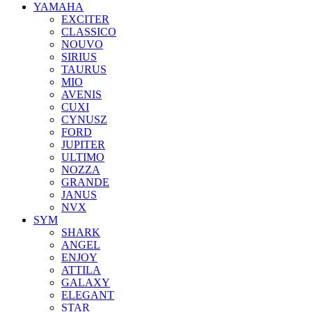
YAMAHA
EXCITER
CLASSICO
NOUVO
SIRIUS
TAURUS
MIO
AVENIS
CUXI
CYNUSZ
FORD
JUPITER
ULTIMO
NOZZA
GRANDE
JANUS
NVX
SYM
SHARK
ANGEL
ENJOY
ATTILA
GALAXY
ELEGANT
STAR