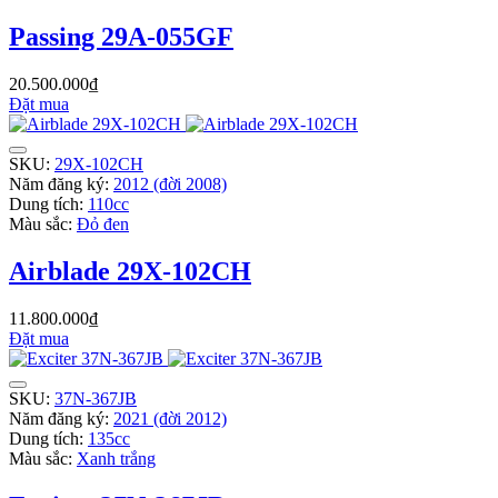
Passing 29A-055GF
20.500.000₫
Đặt mua
SKU:
29X-102CH
Năm đăng ký:
2012 (đời 2008)
Dung tích:
110cc
Màu sắc:
Đỏ đen
Airblade 29X-102CH
11.800.000₫
Đặt mua
SKU:
37N-367JB
Năm đăng ký:
2021 (đời 2012)
Dung tích:
135cc
Màu sắc:
Xanh trắng