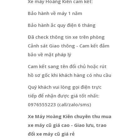
Xe máy Hoàng Kiên cam kết:
Bảo hành về máy 1 năm
Bảo hành ắc quy điện 6 tháng
Đã check thông tin xe trên phòng
Cảnh sát Giao thông - Cam kết đảm
bảo về mặt pháp lý
Cam kết sang tên đổi chủ hoặc rút
hồ sơ gốc khi khách hàng có nhu cầu
Quý khách vui lòng gọi điện trực
tiếp để nhận được giá tốt nhất:
0976555223 (call/zalo/sms)
Xe Máy Hoàng Kiên chuyên thu mua
xe máy cũ giá cao - Giao lưu, trao
đổi xe máy cũ giá rẻ