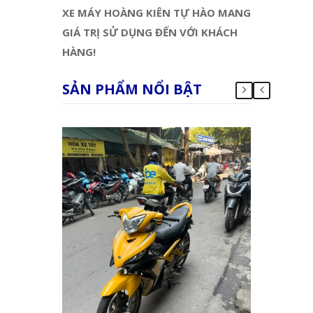
XE MÁY HOÀNG KIÊN TỰ HÀO MANG
GIÁ TRỊ SỬ DỤNG ĐẾN VỚI KHÁCH
HÀNG!
SẢN PHẨM NỔI BẬT