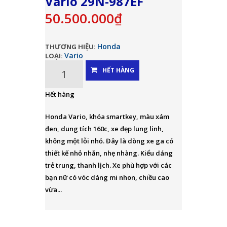
Vario 29N-987EF
50.500.000₫
Honda
THƯƠNG HIỆU:
Vario
LOẠI:
HẾT HÀNG
Hết hàng
Honda Vario, khóa smartkey, màu xám
đen, dung tích 160c, xe đẹp lung linh,
không một lỗi nhỏ. Đây là dòng xe ga có
thiết kế nhỏ nhắn, nhẹ nhàng. Kiểu dáng
trẻ trung, thanh lịch. Xe phù hợp với các
bạn nữ có vóc dáng mi nhon, chiều cao
vừa...