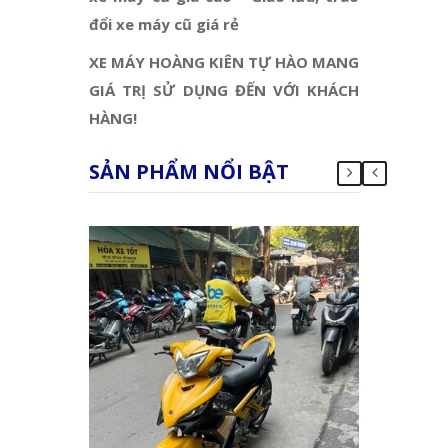
đổi xe máy cũ giá rẻ
XE MÁY HOÀNG KIÊN TỰ HÀO MANG
GIÁ TRỊ SỬ DỤNG ĐẾN VỚI KHÁCH
HÀNG!
SẢN PHẨM NỔI BẬT