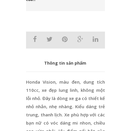
Thông tin sản phẩm
Honda Vision, màu đen, dung tích
110cc, xe đẹp lung linh, không một
lỗi nhỏ. Đây là dòng xe ga có thiết kế
nhỏ nhắn, nhẹ nhàng. Kiểu dáng trẻ
trung, thanh lịch. Xe phù hợp với các
bạn nữ có vóc dáng mi nhon, chiều
cao vừa phải. Ưu điểm nổi bật của