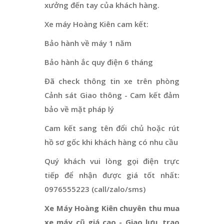
xưởng đến tay của khách hàng.
Xe máy Hoàng Kiên cam kết:
Bảo hành về máy 1 năm
Bảo hành ắc quy điện 6 tháng
Đã check thông tin xe trên phòng
Cảnh sát Giao thông - Cam kết đảm
bảo về mặt pháp lý
Cam kết sang tên đổi chủ hoặc rút
hồ sơ gốc khi khách hàng có nhu cầu
Quý khách vui lòng gọi điện trực
tiếp để nhận được giá tốt nhất:
0976555223 (call/zalo/sms)
Xe Máy Hoàng Kiên chuyên thu mua
xe máy cũ giá cao - Giao lưu, trao