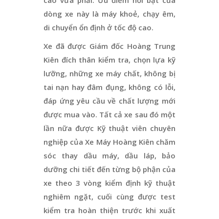
dòng xe này là máy khoẻ, chạy êm,
di chuyển ổn định ở tốc độ cao.
Xe đã được Giám đốc Hoàng Trung
Kiên đích thân kiểm tra, chọn lựa kỹ
lưỡng, những xe máy chất, không bị
tai nạn hay đâm đụng, không có lỗi,
đáp ứng yêu cầu về chất lượng mới
được mua vào. Tất cả xe sau đó một
lần nữa được Kỹ thuật viên chuyên
nghiệp của Xe Máy Hoàng Kiên chăm
sóc thay dầu máy, dầu láp, bảo
dưỡng chi tiết đến từng bộ phận của
xe theo 3 vòng kiểm định kỹ thuật
nghiêm ngặt, cuối cùng được test
kiểm tra hoàn thiện trước khi xuất