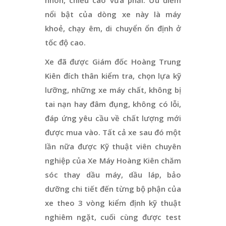
nổi bật của dòng xe này là máy
khoẻ, chạy êm, di chuyển ổn định ở
tốc độ cao.
Xe đã được Giám đốc Hoàng Trung
Kiên đích thân kiểm tra, chọn lựa kỹ
lưỡng, những xe máy chất, không bị
tai nạn hay đâm đụng, không có lỗi,
đáp ứng yêu cầu về chất lượng mới
được mua vào. Tất cả xe sau đó một
lần nữa được Kỹ thuật viên chuyên
nghiệp của Xe Máy Hoàng Kiên chăm
sóc thay dầu máy, dầu láp, bảo
dưỡng chi tiết đến từng bộ phận của
xe theo 3 vòng kiểm định kỹ thuật
nghiêm ngặt, cuối cùng được test