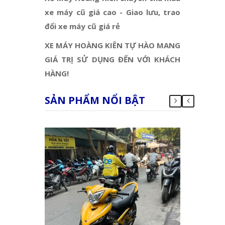
xe máy cũ giá cao - Giao lưu, trao
đổi xe máy cũ giá rẻ
XE MÁY HOÀNG KIÊN TỰ HÀO MANG
GIÁ TRỊ SỬ DỤNG ĐẾN VỚI KHÁCH
HÀNG!
SẢN PHẨM NỔI BẬT