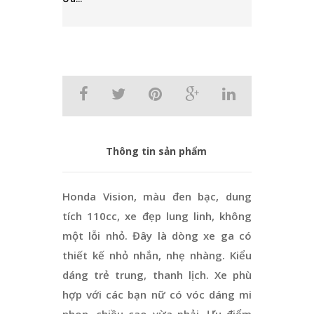
Thông tin sản phẩm
Honda Vision, màu đen bạc, dung
tích 110cc, xe đẹp lung linh, không
một lỗi nhỏ. Đây là dòng xe ga có
thiết kế nhỏ nhắn, nhẹ nhàng. Kiểu
dáng trẻ trung, thanh lịch. Xe phù
hợp với các bạn nữ có vóc dáng mi
nhon, chiều cao vừa phải. Ưu điểm