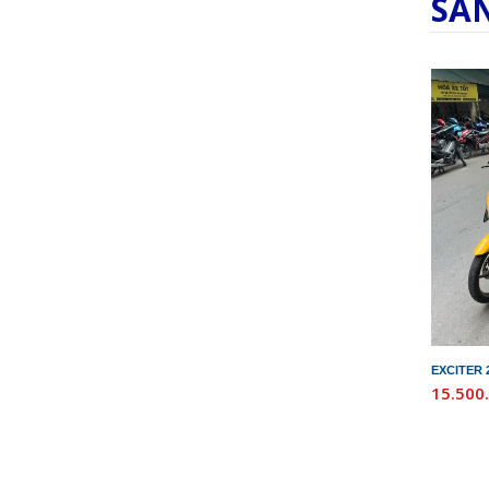
SẢ
EXCITER 
15.500