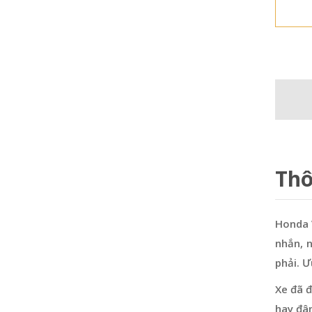
Thô
Honda V
nhắn, 
phải. Ư
Xe đã đ
hay đâ