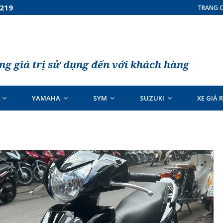
7219
TRANG C
g giá trị sử dụng đến với khách hàng
YAMAHA
SYM
SUZUKI
XE GIÁ 