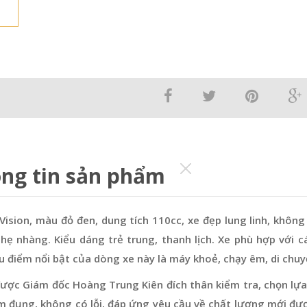
ng tin sản phẩm
ision, màu đỏ đen, dung tích 110cc, xe đẹp lung linh, không
nhẹ nhàng. Kiểu dáng trẻ trung, thanh lịch. Xe phù hợp với 
u điểm nổi bật của dòng xe này là máy khoẻ, chạy êm, di chuy
ược Giám đốc Hoàng Trung Kiên đích thân kiểm tra, chọn lựa
m đụng, không có lỗi, đáp ứng yêu cầu về chất lượng mới đư