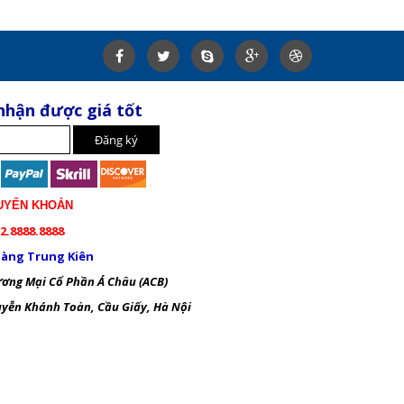
nhận được giá tốt
UYỂN KHOẢN
2.8888.8888
àng Trung Kiên
ng Mại Cổ Phần Á Châu (ACB)
ễn Khánh Toàn, Cầu Giấy, Hà Nội