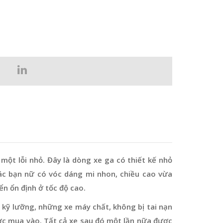
 một lỗi nhỏ. Đây là dòng xe ga có thiết kế nhỏ
các bạn nữ có vóc dáng mi nhon, chiều cao vừa
ển ổn định ở tốc độ cao.
 kỹ lưỡng, những xe máy chất, không bị tai nạn
ợc mua vào. Tất cả xe sau đó một lần nữa được