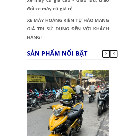
đổi xe máy cũ giá rẻ
XE MÁY HOÀNG KIÊN TỰ HÀO MANG
GIÁ TRỊ SỬ DỤNG ĐẾN VỚI KHÁCH
HÀNG!
SẢN PHẨM NỔI BẬT