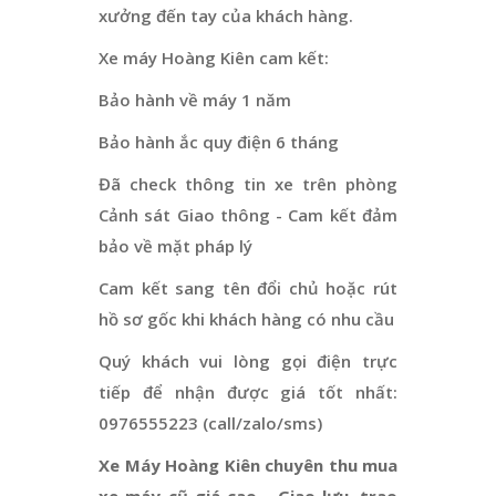
xưởng đến tay của khách hàng.
Xe máy Hoàng Kiên cam kết:
Bảo hành về máy 1 năm
Bảo hành ắc quy điện 6 tháng
Đã check thông tin xe trên phòng
Cảnh sát Giao thông - Cam kết đảm
bảo về mặt pháp lý
Cam kết sang tên đổi chủ hoặc rút
hồ sơ gốc khi khách hàng có nhu cầu
Quý khách vui lòng gọi điện trực
tiếp để nhận được giá tốt nhất:
0976555223 (call/zalo/sms)
Xe Máy Hoàng Kiên chuyên thu mua
xe máy cũ giá cao - Giao lưu, trao