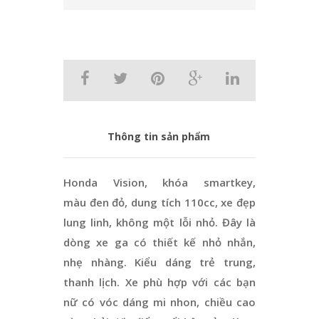
Thông tin sản phẩm
Honda Vision, khóa smartkey,
màu đen đỏ, dung tích 110cc, xe đẹp
lung linh, không một lỗi nhỏ. Đây là
dòng xe ga có thiết kế nhỏ nhắn,
nhẹ nhàng. Kiểu dáng trẻ trung,
thanh lịch. Xe phù hợp với các bạn
nữ có vóc dáng mi nhon, chiều cao