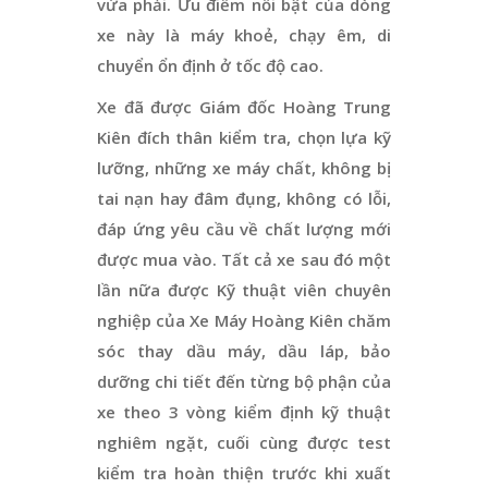
vừa phải. Ưu điểm nổi bật của dòng
xe này là máy khoẻ, chạy êm, di
chuyển ổn định ở tốc độ cao.
Xe đã được Giám đốc Hoàng Trung
Kiên đích thân kiểm tra, chọn lựa kỹ
lưỡng, những xe máy chất, không bị
tai nạn hay đâm đụng, không có lỗi,
đáp ứng yêu cầu về chất lượng mới
được mua vào. Tất cả xe sau đó một
lần nữa được Kỹ thuật viên chuyên
nghiệp của Xe Máy Hoàng Kiên chăm
sóc thay dầu máy, dầu láp, bảo
dưỡng chi tiết đến từng bộ phận của
xe theo 3 vòng kiểm định kỹ thuật
nghiêm ngặt, cuối cùng được test
kiểm tra hoàn thiện trước khi xuất