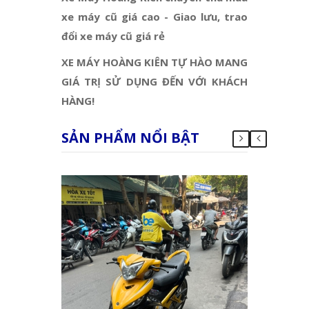
xe máy cũ giá cao - Giao lưu, trao
đổi xe máy cũ giá rẻ
XE MÁY HOÀNG KIÊN TỰ HÀO MANG
GIÁ TRỊ SỬ DỤNG ĐẾN VỚI KHÁCH
HÀNG!
SẢN PHẨM NỔI BẬT