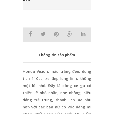
Thông tin sản phẩm
Honda Vision, màu trăng đen, dung
tích 110cc, xe đẹp lung linh, không
một lỗi nhỏ. Đây là dòng xe ga có
thiết kế nhỏ nhắn, nhẹ nhàng. Kiểu
dáng trẻ trung, thanh lịch. Xe phù
hợp với các bạn nữ có vóc dáng mi
nhon, chiều cao vừa phải. Ưu điểm