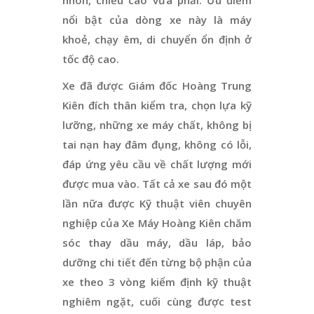
nổi bật của dòng xe này là máy
khoẻ, chạy êm, di chuyển ổn định ở
tốc độ cao.
Xe đã được Giám đốc Hoàng Trung
Kiên đích thân kiểm tra, chọn lựa kỹ
lưỡng, những xe máy chất, không bị
tai nạn hay đâm đụng, không có lỗi,
đáp ứng yêu cầu về chất lượng mới
được mua vào. Tất cả xe sau đó một
lần nữa được Kỹ thuật viên chuyên
nghiệp của Xe Máy Hoàng Kiên chăm
sóc thay dầu máy, dầu láp, bảo
dưỡng chi tiết đến từng bộ phận của
xe theo 3 vòng kiểm định kỹ thuật
nghiêm ngặt, cuối cùng được test