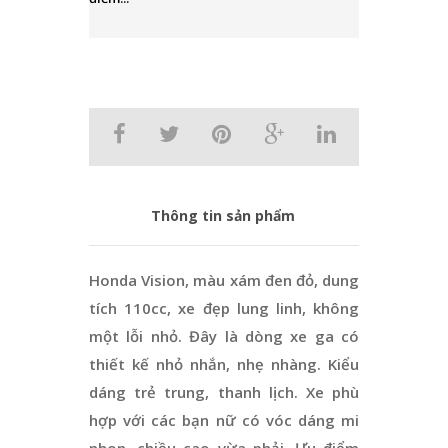
Thông tin sản phẩm
Honda Vision, màu xám đen đỏ, dung
tích 110cc, xe đẹp lung linh, không
một lỗi nhỏ. Đây là dòng xe ga có
thiết kế nhỏ nhắn, nhẹ nhàng. Kiểu
dáng trẻ trung, thanh lịch. Xe phù
hợp với các bạn nữ có vóc dáng mi
nhon, chiều cao vừa phải. Ưu điểm