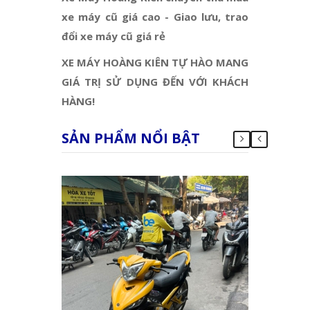
xe máy cũ giá cao - Giao lưu, trao
đổi xe máy cũ giá rẻ
XE MÁY HOÀNG KIÊN TỰ HÀO MANG
GIÁ TRỊ SỬ DỤNG ĐẾN VỚI KHÁCH
HÀNG!
SẢN PHẨM NỔI BẬT