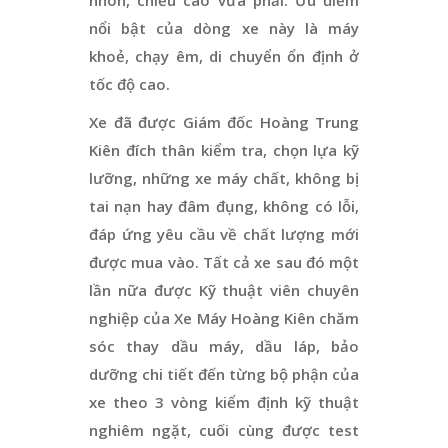
nổi bật của dòng xe này là máy
khoẻ, chạy êm, di chuyển ổn định ở
tốc độ cao.
Xe đã được Giám đốc Hoàng Trung
Kiên đích thân kiểm tra, chọn lựa kỹ
lưỡng, những xe máy chất, không bị
tai nạn hay đâm đụng, không có lỗi,
đáp ứng yêu cầu về chất lượng mới
được mua vào. Tất cả xe sau đó một
lần nữa được Kỹ thuật viên chuyên
nghiệp của Xe Máy Hoàng Kiên chăm
sóc thay dầu máy, dầu láp, bảo
dưỡng chi tiết đến từng bộ phận của
xe theo 3 vòng kiểm định kỹ thuật
nghiêm ngặt, cuối cùng được test