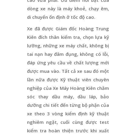
dòng xe này là máy khoẻ, chạy êm,
di chuyển ổn định ở tốc độ cao.
Xe đã được Giám đốc Hoàng Trung
Kiên đích thân kiểm tra, chọn lựa kỹ
lưỡng, những xe máy chất, không bị
tai nạn hay đâm đụng, không có lỗi,
đáp ứng yêu cầu về chất lượng mới
được mua vào. Tất cả xe sau đó một
lần nữa được Kỹ thuật viên chuyên
nghiệp của Xe Máy Hoàng Kiên chăm
sóc thay dầu máy, dầu láp, bảo
dưỡng chi tiết đến từng bộ phận của
xe theo 3 vòng kiểm định kỹ thuật
nghiêm ngặt, cuối cùng được test
kiểm tra hoàn thiện trước khi xuất