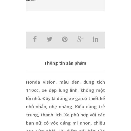
Thông tin sản phẩm
Honda Vision, màu đen, dung tích
110cc, xe đẹp lung linh, không một
lỗi nhỏ. Đây là dòng xe ga có thiết kế
nhỏ nhắn, nhẹ nhàng. Kiểu dáng trẻ
trung, thanh lịch. Xe phù hợp với các
bạn nữ có vóc dáng mi nhon, chiều
cao vừa phải. Ưu điểm nổi bật của