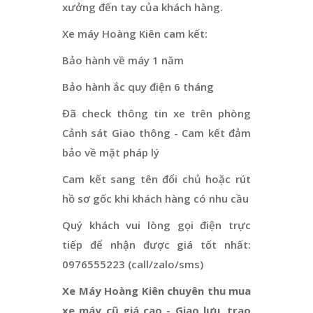
xưởng đến tay của khách hàng.
Xe máy Hoàng Kiên cam kết:
Bảo hành về máy 1 năm
Bảo hành ắc quy điện 6 tháng
Đã check thông tin xe trên phòng
Cảnh sát Giao thông - Cam kết đảm
bảo về mặt pháp lý
Cam kết sang tên đổi chủ hoặc rút
hồ sơ gốc khi khách hàng có nhu cầu
Quý khách vui lòng gọi điện trực
tiếp để nhận được giá tốt nhất:
0976555223 (call/zalo/sms)
Xe Máy Hoàng Kiên chuyên thu mua
xe máy cũ giá cao - Giao lưu, trao