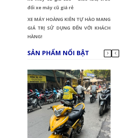
đổi xe máy cũ giá rẻ
XE MÁY HOÀNG KIÊN TỰ HÀO MANG
GIÁ TRỊ SỬ DỤNG ĐẾN VỚI KHÁCH
HÀNG!
SẢN PHẨM NỔI BẬT