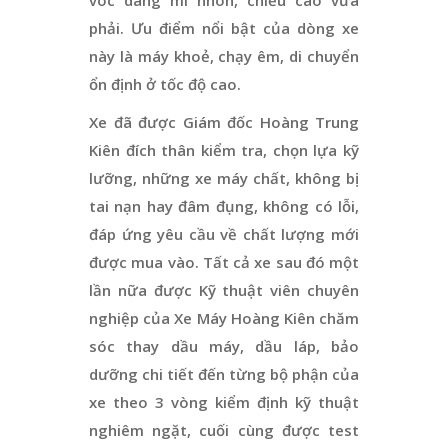
phải. Ưu điểm nổi bật của dòng xe
này là máy khoẻ, chạy êm, di chuyển
ổn định ở tốc độ cao.
Xe đã được Giám đốc Hoàng Trung
Kiên đích thân kiểm tra, chọn lựa kỹ
lưỡng, những xe máy chất, không bị
tai nạn hay đâm đụng, không có lỗi,
đáp ứng yêu cầu về chất lượng mới
được mua vào. Tất cả xe sau đó một
lần nữa được Kỹ thuật viên chuyên
nghiệp của Xe Máy Hoàng Kiên chăm
sóc thay dầu máy, dầu láp, bảo
dưỡng chi tiết đến từng bộ phận của
xe theo 3 vòng kiểm định kỹ thuật
nghiêm ngặt, cuối cùng được test