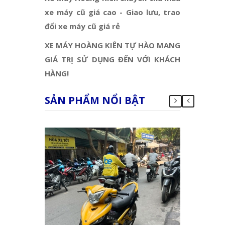
xe máy cũ giá cao - Giao lưu, trao
đổi xe máy cũ giá rẻ
XE MÁY HOÀNG KIÊN TỰ HÀO MANG
GIÁ TRỊ SỬ DỤNG ĐẾN VỚI KHÁCH
HÀNG!
SẢN PHẨM NỔI BẬT