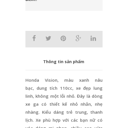
Thông tin sản phẩm
Honda Vision, màu xanh nâu
bạc, dung tích 110cc, xe đẹp lung
linh, không một lỗi nhỏ. Đây là dòng
xe ga có thiết kế nhỏ nhắn, nhẹ
nhàng. Kiểu dáng trẻ trung, thanh
lịch. Xe phù hợp với các bạn nữ có
vóc dáng mi nhon, chiều cao vừa