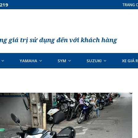
7219
TRANG C
g giá trị sử dụng đến với khách hàng
YAMAHA
SYM
SUZUKI
XE GIÁ 