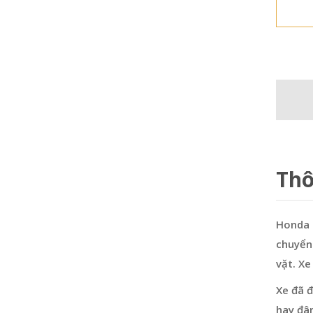
Thô
Honda 
chuyển 
vặt. Xe
Xe đã đ
hay đâ