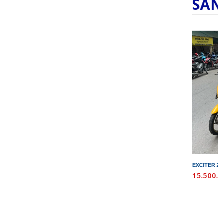
SẢ
EXCITER 
15.500