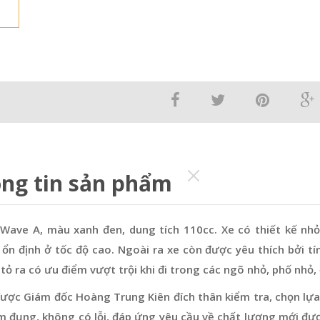
ng tin sản phẩm
Wave A, màu xanh đen, dung tích 110cc. Xe có thiết kế nhỏ
ổn định ở tốc độ cao. Ngoài ra xe còn được yêu thích bởi tính
 tỏ ra có ưu điểm vượt trội khi đi trong các ngõ nhỏ, phố nhỏ, 
ược Giám đốc Hoàng Trung Kiên đích thân kiểm tra, chọn lựa
m đụng, không có lỗi, đáp ứng yêu cầu về chất lượng mới đư