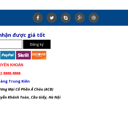
nhận được giá tốt
UYỂN KHOẢN
2.8888.8888
àng Trung Kiên
ng Mại Cổ Phần Á Châu (ACB)
ễn Khánh Toàn, Cầu Giấy, Hà Nội