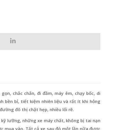
 gọn, chắc chắn, đi đầm, máy êm, chạy bốc, di
 bền bỉ, tiết kiệm nhiên liệu và rất ít khi hỏng
đường đô thị chật hẹp, nhiều lối rẽ.
 kỹ lưỡng, những xe máy chất, không bị tai nạn
ợc mua vào. Tất cả xe sau đó một lần nữa được