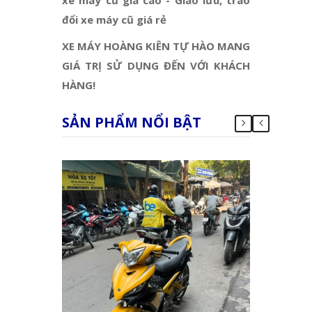
đổi xe máy cũ giá rẻ
XE MÁY HOÀNG KIÊN TỰ HÀO MANG
GIÁ TRỊ SỬ DỤNG ĐẾN VỚI KHÁCH
HÀNG!
SẢN PHẨM NỔI BẬT