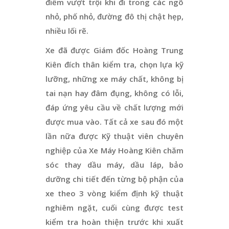
điểm vượt trội khi đi trong các ngõ
nhỏ, phố nhỏ, đường đô thị chật hẹp,
nhiều lối rẽ.
Xe đã được Giám đốc Hoàng Trung
Kiên đích thân kiểm tra, chọn lựa kỹ
lưỡng, những xe máy chất, không bị
tai nạn hay đâm đụng, không có lỗi,
đáp ứng yêu cầu về chất lượng mới
được mua vào. Tất cả xe sau đó một
lần nữa được Kỹ thuật viên chuyên
nghiệp của Xe Máy Hoàng Kiên chăm
sóc thay dầu máy, dầu láp, bảo
dưỡng chi tiết đến từng bộ phận của
xe theo 3 vòng kiểm định kỹ thuật
nghiêm ngặt, cuối cùng được test
kiểm tra hoàn thiện trước khi xuất