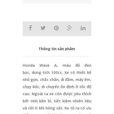
Thông tin sản phẩm
Honda Wave A, màu đỏ đen
bạc, dung tích 100cc. Xe có thiết kế
nhỏ gọn, chắc chắn, đi đầm, máy êm,
chạy bốc, di chuyển ổn định ở tốc độ
cao. Ngoài ra xe còn được yêu thích
bởi tính bền bỉ, tiết kiệm nhiên liệu
và rất ít khi hỏng vặt. Xe tỏ ra có ưu