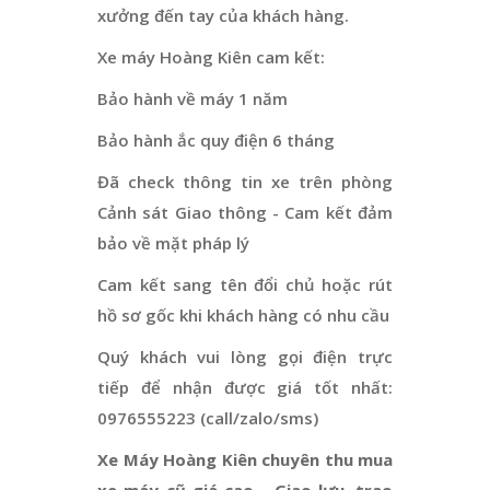
xưởng đến tay của khách hàng.
Xe máy Hoàng Kiên cam kết:
Bảo hành về máy 1 năm
Bảo hành ắc quy điện 6 tháng
Đã check thông tin xe trên phòng
Cảnh sát Giao thông - Cam kết đảm
bảo về mặt pháp lý
Cam kết sang tên đổi chủ hoặc rút
hồ sơ gốc khi khách hàng có nhu cầu
Quý khách vui lòng gọi điện trực
tiếp để nhận được giá tốt nhất:
0976555223 (call/zalo/sms)
Xe Máy Hoàng Kiên chuyên thu mua
xe máy cũ giá cao - Giao lưu, trao