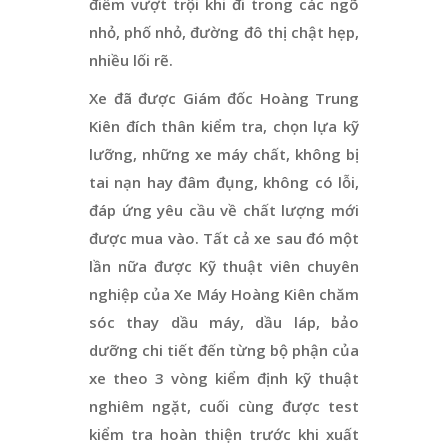
điểm vượt trội khi đi trong các ngõ
nhỏ, phố nhỏ, đường đô thị chật hẹp,
nhiều lối rẽ.
Xe đã được Giám đốc Hoàng Trung
Kiên đích thân kiểm tra, chọn lựa kỹ
lưỡng, những xe máy chất, không bị
tai nạn hay đâm đụng, không có lỗi,
đáp ứng yêu cầu về chất lượng mới
được mua vào. Tất cả xe sau đó một
lần nữa được Kỹ thuật viên chuyên
nghiệp của Xe Máy Hoàng Kiên chăm
sóc thay dầu máy, dầu láp, bảo
dưỡng chi tiết đến từng bộ phận của
xe theo 3 vòng kiểm định kỹ thuật
nghiêm ngặt, cuối cùng được test
kiểm tra hoàn thiện trước khi xuất