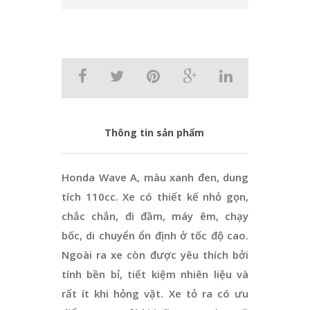
Thông tin sản phẩm
Honda Wave A, màu xanh đen, dung
tích 110cc. Xe có thiết kế nhỏ gọn,
chắc chắn, đi đầm, máy êm, chạy
bốc, di chuyển ổn định ở tốc độ cao.
Ngoài ra xe còn được yêu thích bởi
tính bền bỉ, tiết kiệm nhiên liệu và
rất ít khi hỏng vặt. Xe tỏ ra có ưu