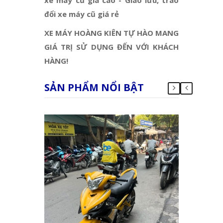
đổi xe máy cũ giá rẻ
XE MÁY HOÀNG KIÊN TỰ HÀO MANG
GIÁ TRỊ SỬ DỤNG ĐẾN VỚI KHÁCH
HÀNG!
SẢN PHẨM NỔI BẬT