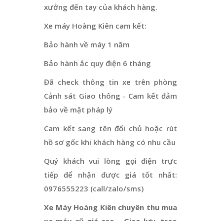
xưởng đến tay của khách hàng.
Xe máy Hoàng Kiên cam kết:
Bảo hành về máy 1 năm
Bảo hành ắc quy điện 6 tháng
Đã check thông tin xe trên phòng
Cảnh sát Giao thông - Cam kết đảm
bảo về mặt pháp lý
Cam kết sang tên đổi chủ hoặc rút
hồ sơ gốc khi khách hàng có nhu cầu
Quý khách vui lòng gọi điện trực
tiếp để nhận được giá tốt nhất:
0976555223 (call/zalo/sms)
Xe Máy Hoàng Kiên chuyên thu mua
xe máy cũ giá cao - Giao lưu, trao