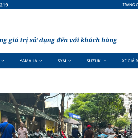
7219
TRANG C
g giá trị sử dụng đến với khách hàng
YAMAHA
SYM
SUZUKI
XE GIÁ 