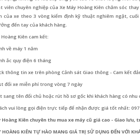
ật viên chuyên nghiệp của Xe Máy Hoàng Kiên chăm sóc thay 
n của xe theo 3 vòng kiểm định kỹ thuật nghiêm ngặt, cuối
ưởng đến tay của khách hàng.
 Hoàng Kiên cam kết:
nh về máy 1 năm
nh ắc quy điện 6 tháng
ck thông tin xe trên phòng Cảnh sát Giao thông - Cam kết đả
t đổi xe miễn phí trong vòng 7 ngày
 sang tên đổi chủ hoặc rút hồ sơ gốc khi khách hàng có nhu 
ch vui lòng gọi điện trực tiếp để nhận được giá tốt nhất: 09
 Hoàng Kiên chuyên thu mua xe máy cũ giá cao - Giao lưu, tr
 HOÀNG KIÊN TỰ HÀO MANG GIÁ TRỊ SỬ DỤNG ĐẾN VỚI KH