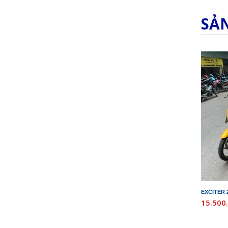
SẢ
EXCITER 
15.500