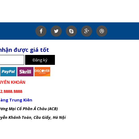
nhận được giá tốt
UYỂN KHOẢN
2.8888.8888
àng Trung Kiên
ng Mại Cổ Phần Á Châu (ACB)
ễn Khánh Toàn, Cầu Giấy, Hà Nội