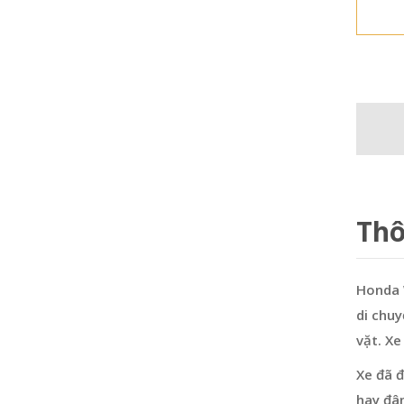
Thô
Honda 
di chuy
vặt. Xe
Xe đã đ
hay đâ