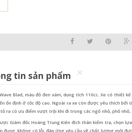
ng tin sản phẩm
Wave Blad, màu đỏ đen xám, dung tích 110cc. Xe có thiết kế 
ển ổn định ở tốc độ cao. Ngoài ra xe còn được yêu thích bởi tín
 tỏ ra có ưu điểm vượt trội khi đi trong các ngõ nhỏ, phố nhỏ, 
ược Giám đốc Hoàng Trung Kiên đích thân kiểm tra, chọn lựa
m đụng, không có lỗi, đáp ứng yêu cầu về chất lượng mới đư