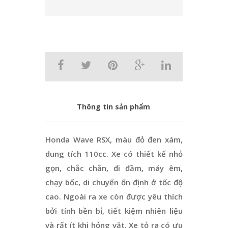
Thông tin sản phẩm
Honda Wave RSX, màu đỏ đen xám,
dung tích 110cc. Xe có thiết kế nhỏ
gọn, chắc chắn, đi đầm, máy êm,
chạy bốc, di chuyển ổn định ở tốc độ
cao. Ngoài ra xe còn được yêu thích
bởi tính bền bỉ, tiết kiệm nhiên liệu
và rất ít khi hỏng vặt. Xe tỏ ra có ưu