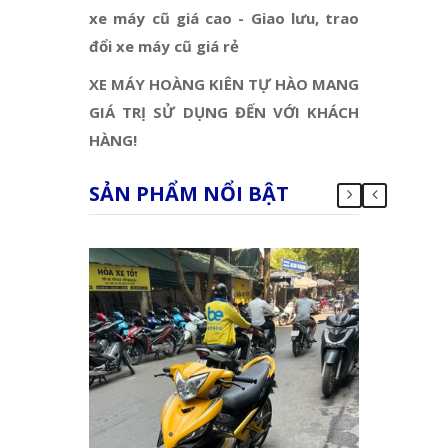
xe máy cũ giá cao - Giao lưu, trao
đổi xe máy cũ giá rẻ
XE MÁY HOÀNG KIÊN TỰ HÀO MANG
GIÁ TRỊ SỬ DỤNG ĐẾN VỚI KHÁCH
HÀNG!
SẢN PHẨM NỔI BẬT