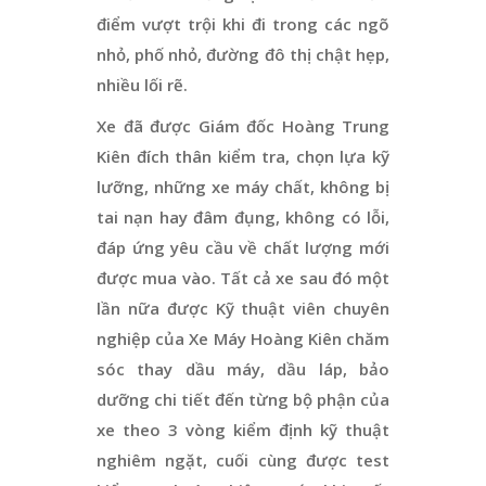
điểm vượt trội khi đi trong các ngõ
nhỏ, phố nhỏ, đường đô thị chật hẹp,
nhiều lối rẽ.
Xe đã được Giám đốc Hoàng Trung
Kiên đích thân kiểm tra, chọn lựa kỹ
lưỡng, những xe máy chất, không bị
tai nạn hay đâm đụng, không có lỗi,
đáp ứng yêu cầu về chất lượng mới
được mua vào. Tất cả xe sau đó một
lần nữa được Kỹ thuật viên chuyên
nghiệp của Xe Máy Hoàng Kiên chăm
sóc thay dầu máy, dầu láp, bảo
dưỡng chi tiết đến từng bộ phận của
xe theo 3 vòng kiểm định kỹ thuật
nghiêm ngặt, cuối cùng được test