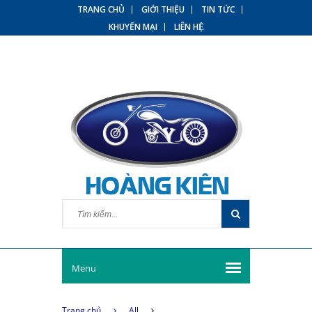
TRANG CHỦ
GIỚI THIỆU
TIN TỨC
KHUYẾN MẠI
LIÊN HỆ
Menu
Trang chủ
All