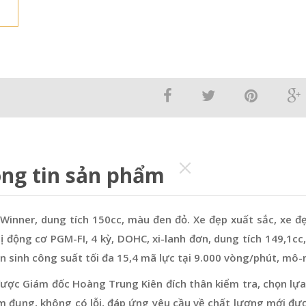
ng tin sản phẩm
Winner, dung tích 150cc, màu đen đỏ. Xe đẹp xuất sắc, xe đ
ị động cơ PGM-FI, 4 kỳ, DOHC, xi-lanh đơn, dung tích 149,1c
n sinh công suất tối đa 15,4 mã lực tại 9.000 vòng/phút, mô
ược Giám đốc Hoàng Trung Kiên đích thân kiểm tra, chọn lựa
m đụng, không có lỗi, đáp ứng yêu cầu về chất lượng mới đư