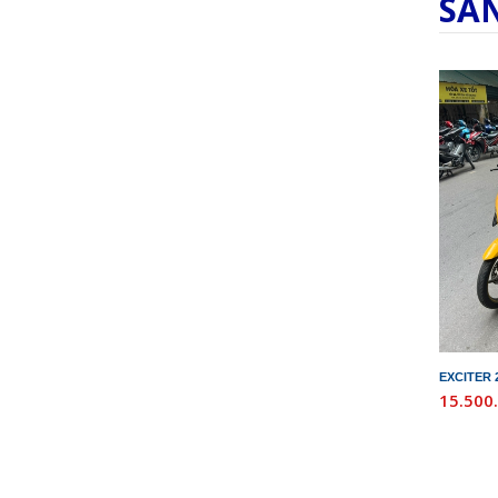
SẢ
EXCITER 
15.500