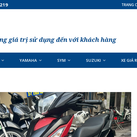
7219
TRANG C
g giá trị sử dụng đến với khách hàng
YAMAHA
SYM
SUZUKI
XE GIÁ 