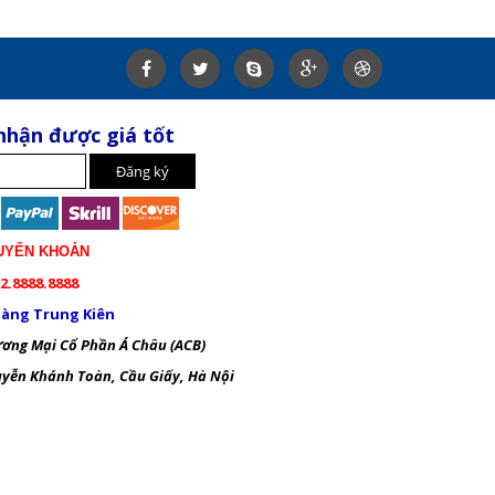
nhận được giá tốt
UYỂN KHOẢN
2.8888.8888
àng Trung Kiên
ng Mại Cổ Phần Á Châu (ACB)
ễn Khánh Toàn, Cầu Giấy, Hà Nội