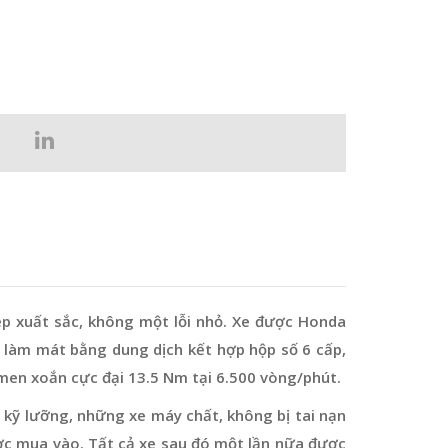
ẹp xuất sắc, không một lỗi nhỏ. Xe được Honda
c, làm mát bằng dung dịch kết hợp hộp số 6 cấp,
-men xoắn cực đại 13.5 Nm tại 6.500 vòng/phút.
 kỹ lưỡng, những xe máy chất, không bị tai nạn
ợc mua vào. Tất cả xe sau đó một lần nữa được