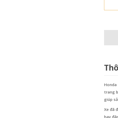
Thô
Honda 
trang b
giúp sả
Xe đã đ
hay đâ