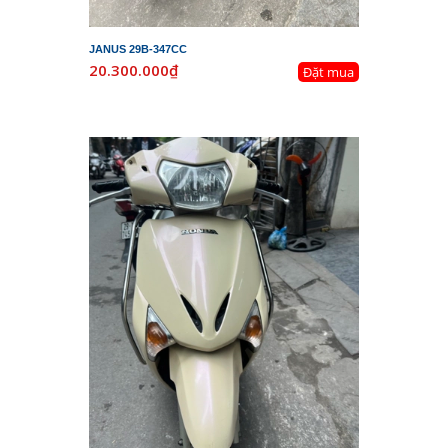
JANUS 29B-347CC
20.300.000₫
Đặt mua