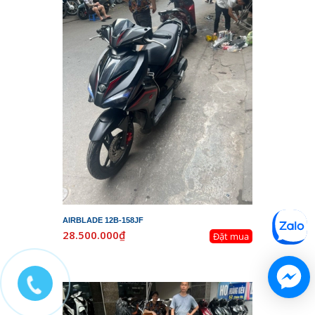
AIRBLADE 12B-158JF
28.500.000₫
Đặt mua