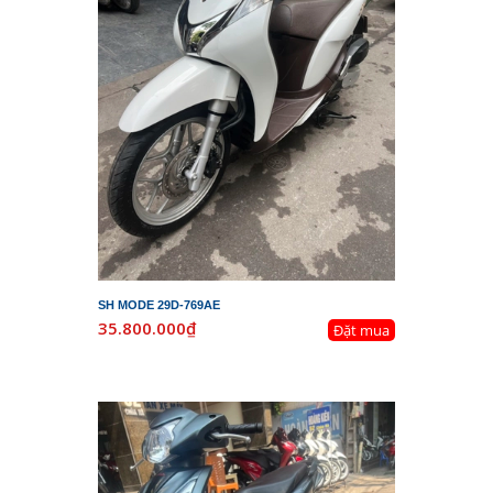
SH MODE 29D-769AE
35.800.000₫
Đặt mua