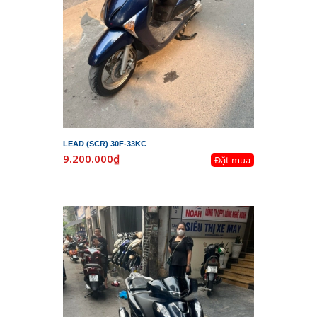
LEAD (SCR) 30F-33KC
9.200.000₫
Đặt mua