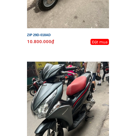
ZIP 29D-018AD
10.800.000₫
Đặt mua