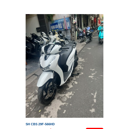
SH CBS 29F-566HD