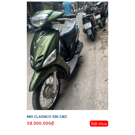
MIO CLASSICO 33N-13EC
58.000.000₫
Đặt mua