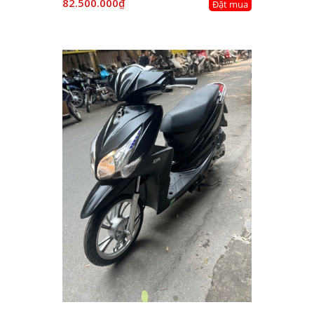
82.500.000₫
Đặt mua