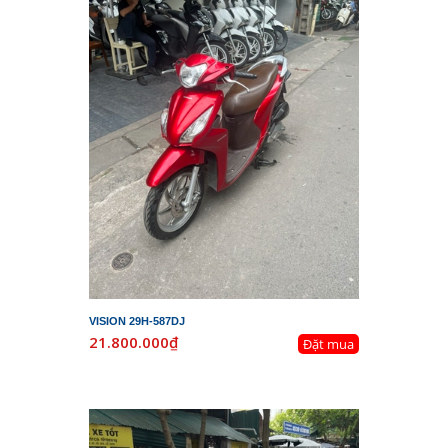
VISION 29H-587DJ
21.800.000₫
Đặt mua