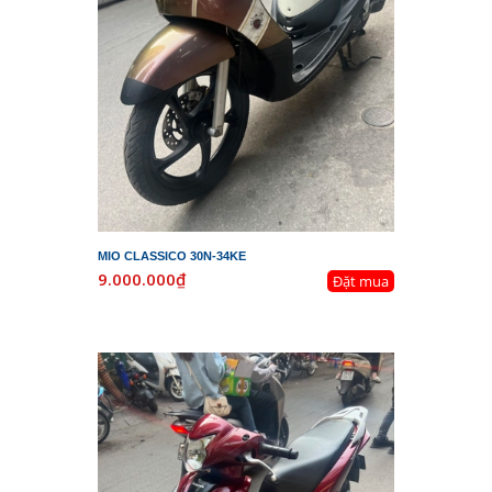
MIO CLASSICO 30N-34KE
9.000.000₫
Đặt mua