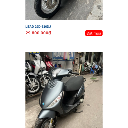
LEAD 29D-316DJ
29.800.000₫
Đặt mua