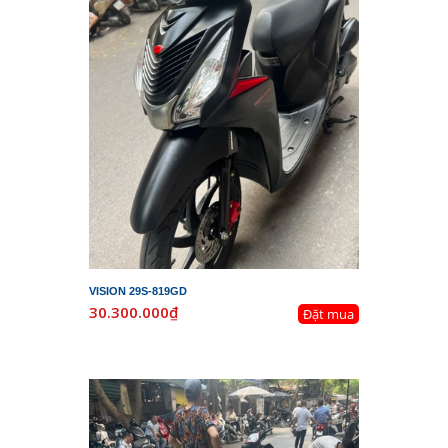
VISION 29S-819GD
30.300.000₫
Đặt mua