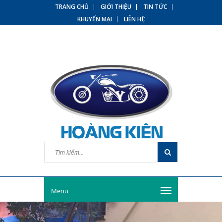
TRANG CHỦ
GIỚI THIỆU
TIN TỨC
KHUYẾN MẠI
LIÊN HỆ
Menu