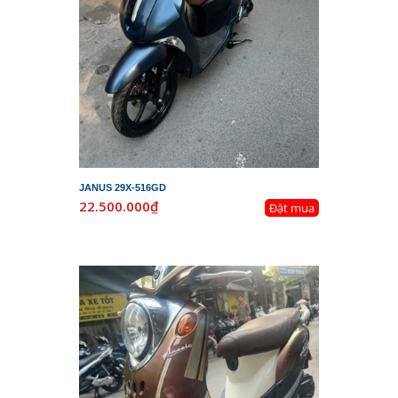
JANUS 29X-516GD
22.500.000₫
Đặt mua