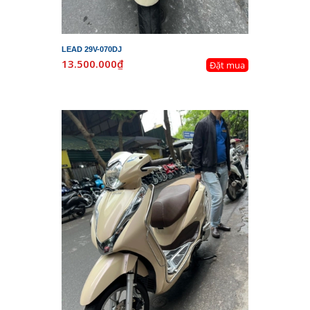
LEAD 29V-070DJ
13.500.000₫
Đặt mua