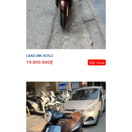
LEAD 29K-417GJ
19.800.000₫
Đặt mua