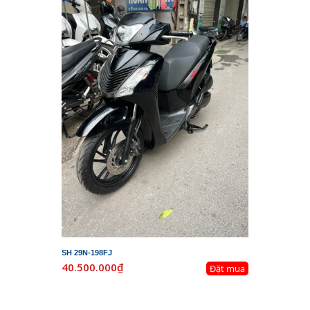
SH 29N-198FJ
40.500.000₫
Đặt mua