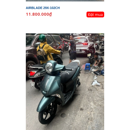
AIRBLADE 29X-102CH
11.800.000₫
Đặt mua