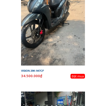
VISION 29K-947CF
34.500.000₫
Đặt mua