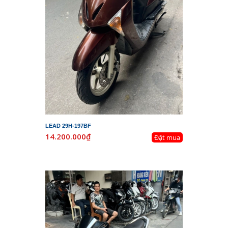
LEAD 29H-197BF
14.200.000₫
Đặt mua