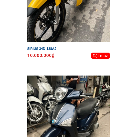
SIRIUS 34D-138AJ
10.000.000₫
Đặt mua