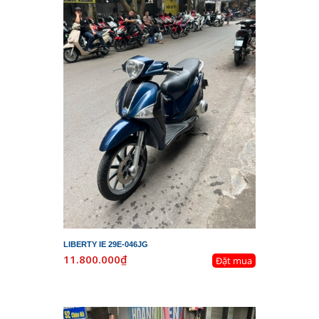
LIBERTY IE 29E-046JG
11.800.000₫
Đặt mua