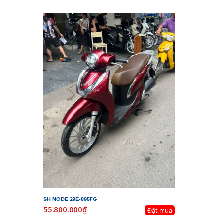
SH MODE 29E-895FG
55.800.000₫
Đặt mua