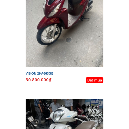
VISION 29V-663GE
30.800.000₫
Đặt mua