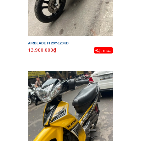
AIRBLADE FI 29Y-120KD
13.900.000₫
Đặt mua