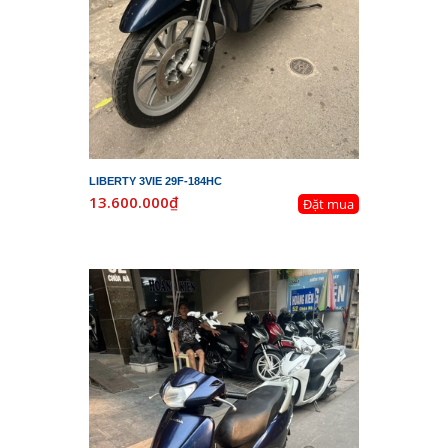
LIBERTY 3VIE 29F-184HC
13.600.000₫
Đặt mua