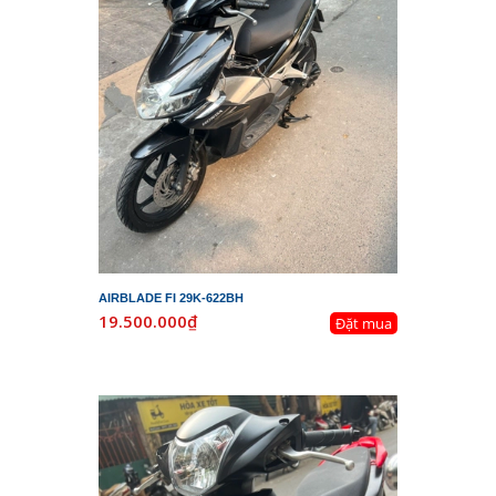
AIRBLADE FI 29K-622BH
19.500.000₫
Đặt mua