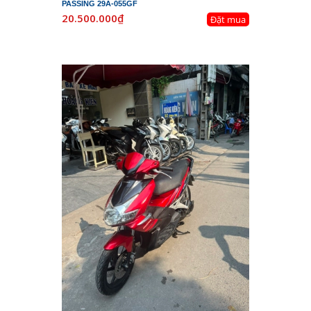
PASSING 29A-055GF
20.500.000₫
Đặt mua